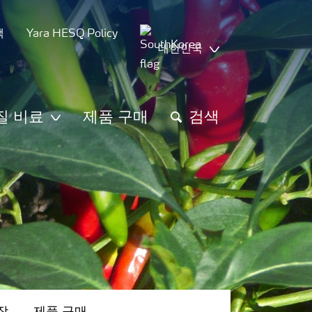
책
Yara HESQ Policy
대한민국
질 비료
제품 구매
검색