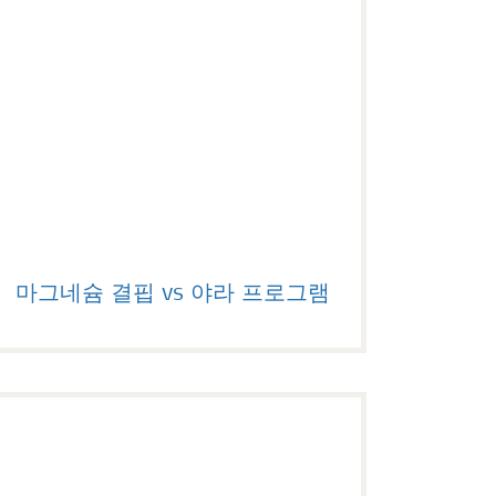
마그네슘 결핍 vs 야라 프로그램
마그네슘 결핍 vs 야라 프로그램