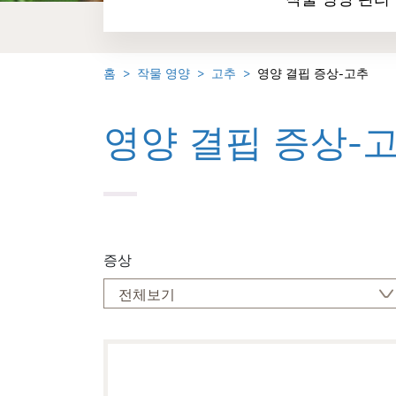
작물 영양 관리
홈
작물 영양
고추
영양 결핍 증상-고추
영양 결핍 증상-
증상