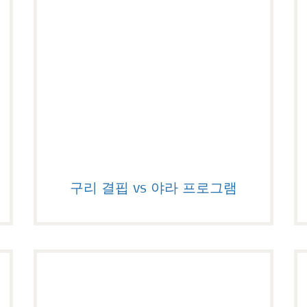
구리 결핍 vs 야라 프로그램
구리 결핍 vs 야라 프로그램