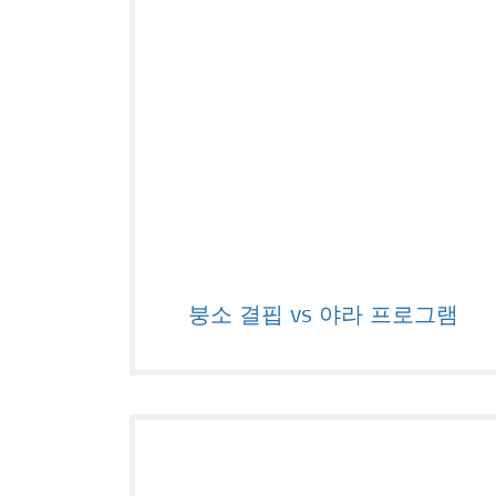
붕소 결핍 vs 야라 프로그램
붕소 결핍 vs 야라 프로그램