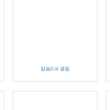
칼슘(ca) 결핍
칼슘(ca) 결핍