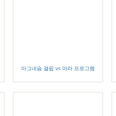
마그네슘 결핍 vs 야라 프로그램
마그네슘 결핍 vs 야라 프로그램