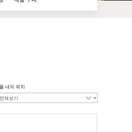
장
제품 구매
물 내의 위치