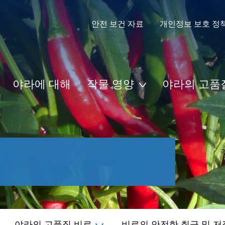
안전 보건 자료
개인정보 보호 정
야라에 대해
작물 영양
야라의 고품