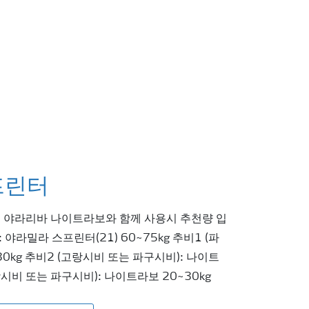
프린터
, 야라리바 나이트라보와 함께 사용시 추천량 입
: 야라밀라 스프린터(21) 60~75kg 추비1 (파
30kg 추비2 (고랑시비 또는 파구시비): 나이트
랑시비 또는 파구시비): 나이트라보 20~30kg