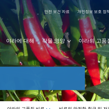
안전 보건 자료
개인정보 보호 정
야라에 대해
작물 영양
야라의 고품