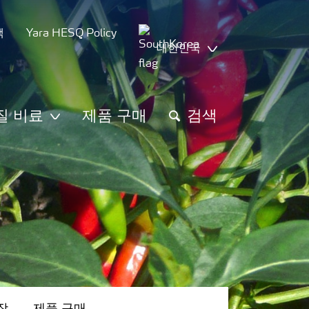
책
Yara HESQ Policy
대한민국
질 비료
제품 구매
검색