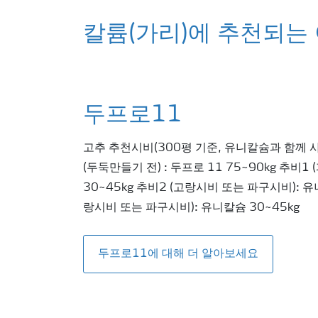
칼륨(가리)에 추천되는
두프로11
고추 추천시비(300평 기준, 유니칼슘과 함께 
(두둑만들기 전) : 두프로 11 75~90kg 추비1
30~45kg 추비2 (고랑시비 또는 파구시비): 유
랑시비 또는 파구시비): 유니칼슘 30~45kg
두프로11에 대해 더 알아보세요