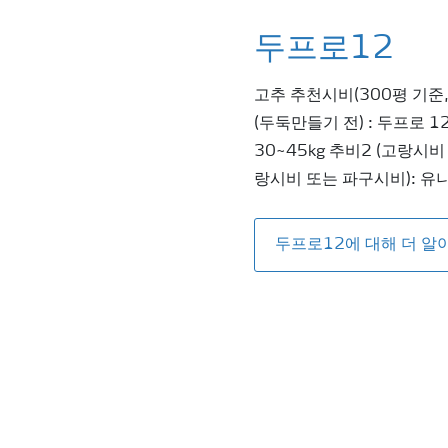
두프로12
고추 추천시비(300평 기준
(두둑만들기 전) : 두프로 1
30~45kg 추비2 (고랑시비
랑시비 또는 파구시비): 유니
두프로12에 대해 더 알