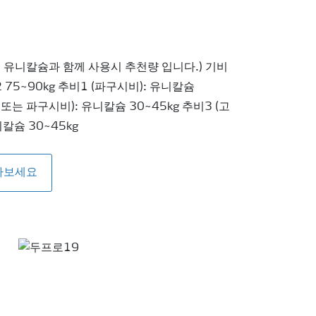
, 유니칼슘과 함께 사용시 추천량 입니다.) 기비
2 75~90kg 추비1 (파구시비): 유니칼슘
 또는 파구시비): 유니칼슘 30~45kg 추비3 (고
칼슘 30~45kg
아보세요