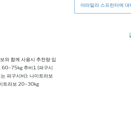
야라밀라 스프린터에 대
라보와 함께 사용시 추천량 입
60~75kg 추비1 (파구시
 또는 파구시비): 나이트라보
이트라보 20~30kg