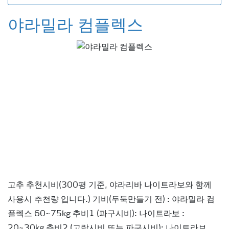
야라밀라 컴플렉스
고추 추천시비(300평 기준, 야라리바 나이트라보와 함께
사용시 추천량 입니다.) 기비(두둑만들기 전) : 야라밀라 컴
플렉스 60~75kg 추비1 (파구시비): 나이트라보 :
20~30kg 추비2 (고랑시비 또는 파구시비): 나이트라보