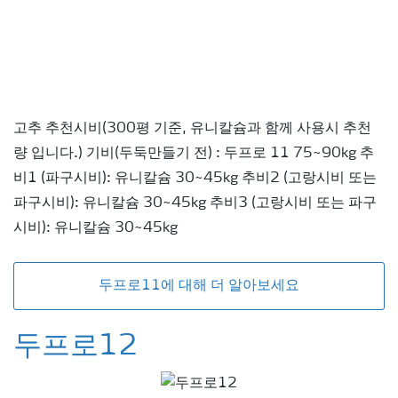
고추 추천시비(300평 기준, 유니칼슘과 함께 사용시 추천
량 입니다.) 기비(두둑만들기 전) : 두프로 11 75~90kg 추
비1 (파구시비): 유니칼슘 30~45kg 추비2 (고랑시비 또는
파구시비): 유니칼슘 30~45kg 추비3 (고랑시비 또는 파구
시비): 유니칼슘 30~45kg
두프로11에 대해 더 알아보세요
두프로12