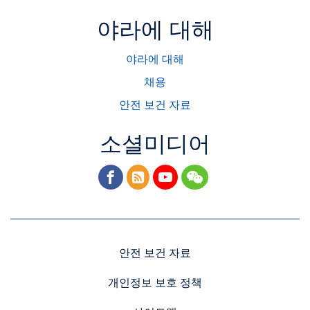
야라에 대해
야라에 대해
채용
안전 보건 자료
소셜미디어
facebook
rss
youtube
wechat
안전 보건 자료
개인정보 보호 정책