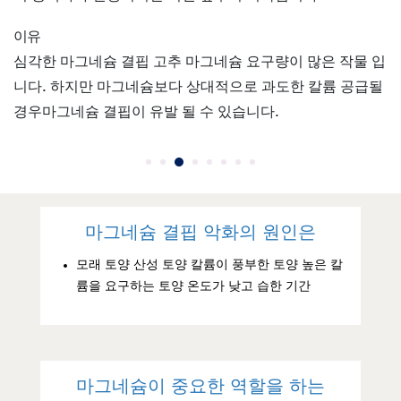
이유
심각한 마그네슘 결핍 고추 마그네슘 요구량이 많은 작물 입
니다. 하지만 마그네슘보다 상대적으로 과도한 칼륨 공급될
경우마그네슘 결핍이 유발 될 수 있습니다.
마그네슘 결핍 악화의 원인은
모래 토양 산성 토양 칼륨이 풍부한 토양 높은 칼
륨을 요구하는 토양 온도가 낮고 습한 기간
마그네슘이 중요한 역할을 하는