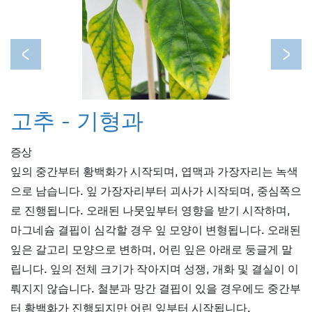
Previous
Next
고추 - 기형과
증상
잎의 중간부터 황백화가 시작되며, 엽맥과 가장자리는 녹색
으로 남습니다. 잎 가장자리부터 괴사가 시작되며, 중심쪽으
로 진행됩니다. 오래된 나뭇잎부터 영향을 받기 시작하며,
마그네슘 결핍이 심각할 경우 잎 모양이 변형됩니다. 오래된
잎은 갈고리 모양으로 변하며, 어린 잎은 아래로 둥글게 말
립니다. 잎의 전체 크기가 작아지며 성쟁, 개화 및 결실이 이
뤄지지 않습니다. 철분과 망간 결핍이 있을 경우에도 중간부
터 황백화가 진행되지만 어린 잎부터 시작됩니다.