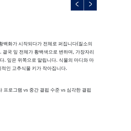
Previous
Next
황백화가 시작되다가 전체로 퍼집니다(질소의
. 결국 잎 전체가 황백색으로 변하며, 가장자리
다. 잎은 위쪽으로 말립니다. 식물의 마디와 마
체적인 고추식물 키가 작아집니다.
 프로그램 vs 중간 결핍 수준 vs 심각한 결핍