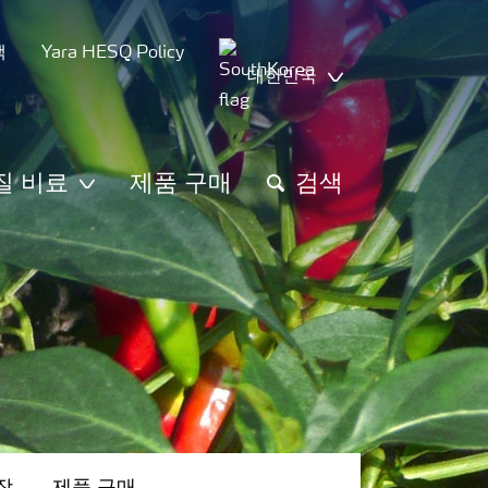
책
Yara HESQ Policy
대한민국
질 비료
제품 구매
검색