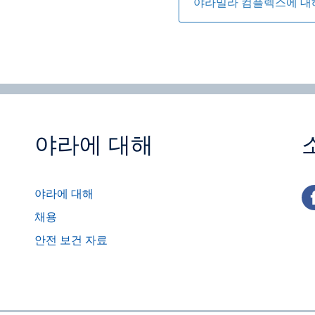
야라밀라 컴플렉스에 대
야라에 대해
fa
야라에 대해
채용
안전 보건 자료