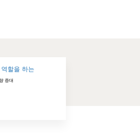
 역할을 하는
량 증대