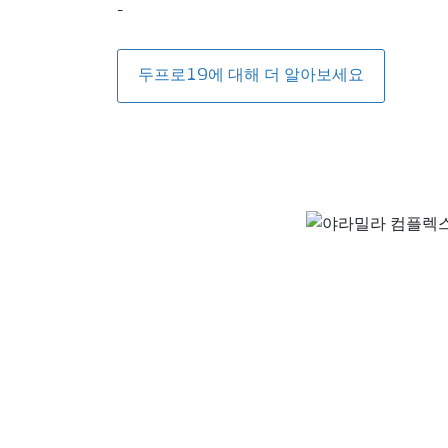
-
두프로19에 대해 더 알아보세요