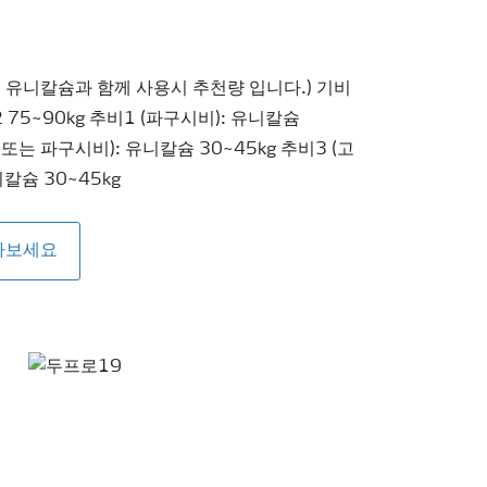
, 유니칼슘과 함께 사용시 추천량 입니다.) 기비
2 75~90kg 추비1 (파구시비): 유니칼슘
 또는 파구시비): 유니칼슘 30~45kg 추비3 (고
칼슘 30~45kg
아보세요