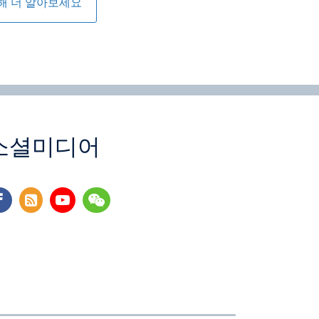
해 더 알아보세요
소셜미디어
cebook
rss
youtube
wechat