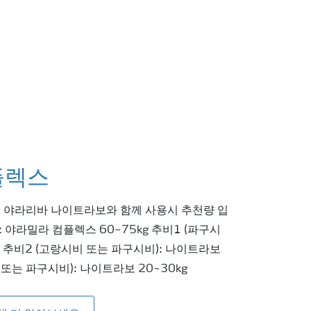
플렉스
, 야라리바 나이트라보와 함께 사용시 추천량 입
: 야라밀라 컴플렉스 60~75kg 추비1 (파구시
kg 추비2 (고랑시비 또는 파구시비): 나이트라보
 또는 파구시비): 나이트라보 20~30kg