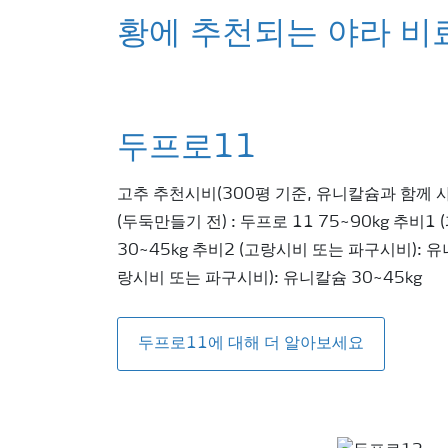
황에 추천되는 야라 비
두프로11
고추 추천시비(300평 기준, 유니칼슘과 함께 
(두둑만들기 전) : 두프로 11 75~90kg 추비1
30~45kg 추비2 (고랑시비 또는 파구시비): 유
랑시비 또는 파구시비): 유니칼슘 30~45kg
두프로11에 대해 더 알아보세요