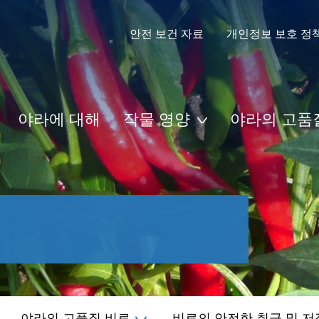
안전 보건 자료
개인정보 보호 정
야라에 대해
작물 영양
야라의 고품