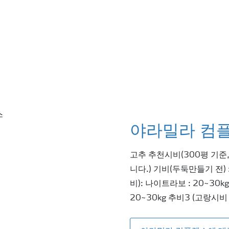
야라밀라 컴
고추 추천시비(300평 기준
니다.) 기비(두둑만들기 전) 
비): 나이트라보 : 20~30
20~30kg 추비3 (고랑시비