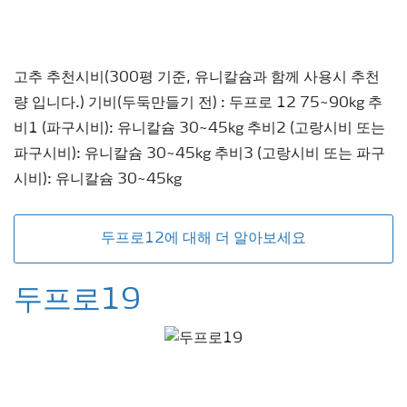
고추 추천시비(300평 기준, 유니칼슘과 함께 사용시 추천
량 입니다.) 기비(두둑만들기 전) : 두프로 12 75~90kg 추
비1 (파구시비): 유니칼슘 30~45kg 추비2 (고랑시비 또는
파구시비): 유니칼슘 30~45kg 추비3 (고랑시비 또는 파구
시비): 유니칼슘 30~45kg
두프로12에 대해 더 알아보세요
두프로19