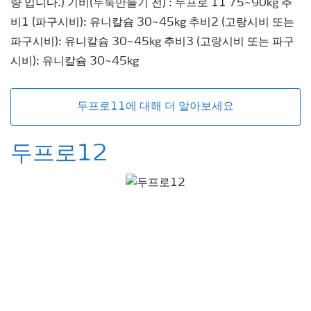
량 입니다.) 기비(두둑만들기 전) : 두프로 11 75~90kg 추
비1 (파구시비): 유니칼슘 30~45kg 추비2 (고랑시비 또는
파구시비): 유니칼슘 30~45kg 추비3 (고랑시비 또는 파구
시비): 유니칼슘 30~45kg
두프로11에 대해 더 알아보세요
두프로12