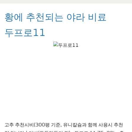
황에 추천되는 야라 비료
두프로11
고추 추천시비(300평 기준, 유니칼슘과 함께 사용시 추천