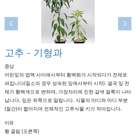
Previous
Next
고추 - 기형과
증상
어린잎의 엽맥 사이에서부터 황백화가 시작되다가 전체로
퍼집니다(질소의 경우 성숙된 잎에서부터 시작). 결국 잎 전
체가 황백색으로 변하며, 가장자리에 진한 갈색 얼룩이 나타
납니다. 잎은 위쪽으로 말립니다. 식물의 마디와 마디 부분
(절간)이 짧아지며 전체적인 고추식물 키가 작아집니다.
이유
황 결핍 (오른쪽)