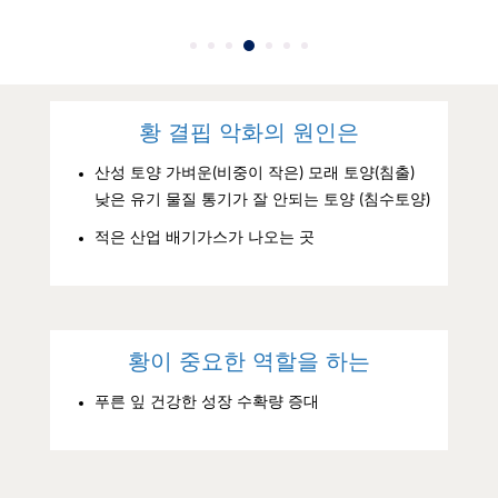
황 결핍 악화의 원인은
산성 토양 가벼운(비중이 작은) 모래 토양(침출)
낮은 유기 물질 통기가 잘 안되는 토양 (침수토양)
적은 산업 배기가스가 나오는 곳
황이 중요한 역할을 하는
푸른 잎 건강한 성장 수확량 증대