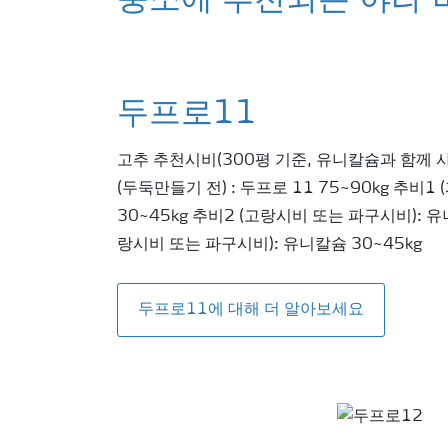
붕소에 추천되는 야라 
두프로11
고추 추천시비(300평 기준, 유니칼슘과 함께 
(두둑만들기 전) : 두프로 11 75~90kg 추비1
30~45kg 추비2 (고랑시비 또는 파구시비): 유
랑시비 또는 파구시비): 유니칼슘 30~45kg
두프로11에 대해 더 알아보세요