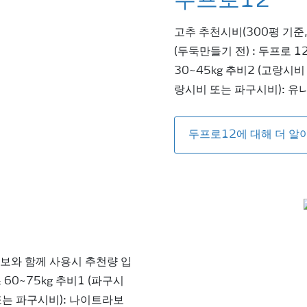
두프로12
고추 추천시비(300평 기준
(두둑만들기 전) : 두프로 1
30~45kg 추비2 (고랑시비
랑시비 또는 파구시비): 유니
두프로12에 대해 더 알
라보와 함께 사용시 추천량 입
60~75kg 추비1 (파구시
 또는 파구시비): 나이트라보