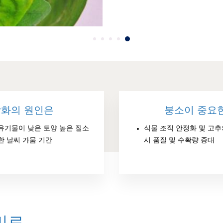
악화의 원인은
붕소이 중요
유기물이 낮은 토양 높은 질소
식물 조직 안정화 및 고추
한 날씨 가뭄 기간
시 품질 및 수확량 증대