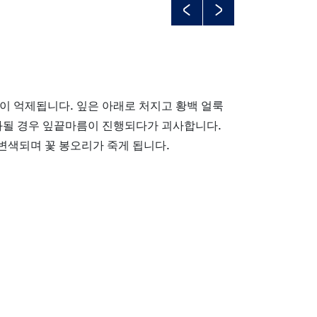
Previous
Next
이 억제됩니다. 잎은 아래로 처지고 황백 얼룩
화될 경우 잎끝마름이 진행되다가 괴사합니다.
변색되며 꽃 봉오리가 죽게 됩니다.