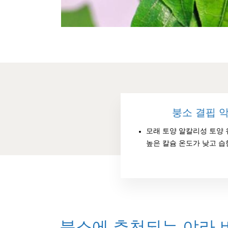
붕소 결핍 
모래 토양 알칼리성 토양 
높은 칼슘 온도가 낮고 습