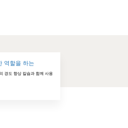
한 역할을 하는
의 경도 향상 칼슘과 함께 사용