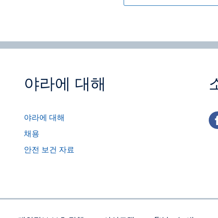
야라에 대해
fa
야라에 대해
채용
안전 보건 자료