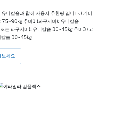
, 유니칼슘과 함께 사용시 추천량 입니다.) 기비
2 75~90kg 추비1 (파구시비): 유니칼슘
 또는 파구시비): 유니칼슘 30~45kg 추비3 (고
칼슘 30~45kg
아보세요