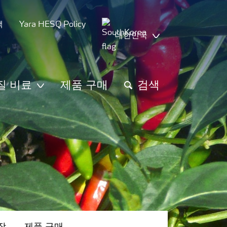
책
Yara HESQ Policy
대한민국
질 비료
제품 구매
검색