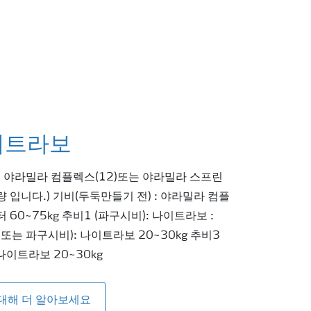
이트라보
, 야라밀라 컴플렉스(12)또는 야라밀라 스프린
량 입니다.) 기비(두둑만들기 전) : 야라밀라 컴플
60~75kg 추비1 (파구시비): 나이트라보 :
 또는 파구시비): 나이트라보 20~30kg 추비3
나이트라보 20~30kg
대해 더 알아보세요