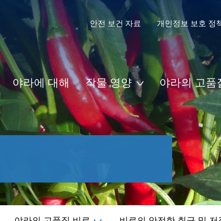
안전 보건 자료
개인정보 보호 정
야라에 대해
작물 영양
야라의 고품