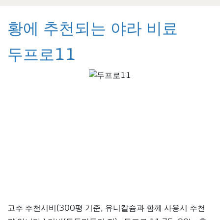
황에 추천되는 야라 비료
두프로11
고추 추천시비(300평 기준, 유니칼슘과 함께 사용시 추천