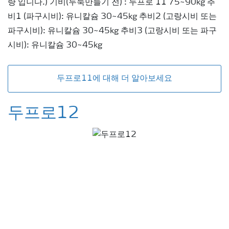
량 입니다.) 기비(두둑만들기 전) : 두프로 11 75~90kg 추
비1 (파구시비): 유니칼슘 30~45kg 추비2 (고랑시비 또는
파구시비): 유니칼슘 30~45kg 추비3 (고랑시비 또는 파구
시비): 유니칼슘 30~45kg
두프로11에 대해 더 알아보세요
두프로12