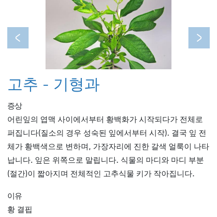
Previous
Next
고추 - 기형과
증상
어린잎의 엽맥 사이에서부터 황백화가 시작되다가 전체로
퍼집니다(질소의 경우 성숙된 잎에서부터 시작). 결국 잎 전
체가 황백색으로 변하며, 가장자리에 진한 갈색 얼룩이 나타
납니다. 잎은 위쪽으로 말립니다. 식물의 마디와 마디 부분
(절간)이 짧아지며 전체적인 고추식물 키가 작아집니다.
이유
황 결핍