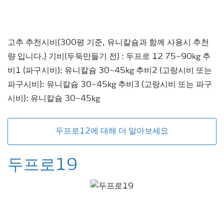
고추 추천시비(300평 기준, 유니칼슘과 함께 사용시 추천
량 입니다.) 기비(두둑만들기 전) : 두프로 12 75~90kg 추
비1 (파구시비): 유니칼슘 30~45kg 추비2 (고랑시비 또는
파구시비): 유니칼슘 30~45kg 추비3 (고랑시비 또는 파구
시비): 유니칼슘 30~45kg
두프로12에 대해 더 알아보세요
두프로19