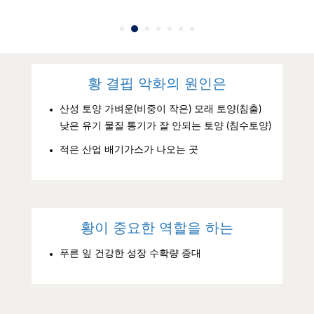
황 결핍 악화의 원인은
산성 토양 가벼운(비중이 작은) 모래 토양(침출)
낮은 유기 물질 통기가 잘 안되는 토양 (침수토양)
적은 산업 배기가스가 나오는 곳
황이 중요한 역할을 하는
푸른 잎 건강한 성장 수확량 증대