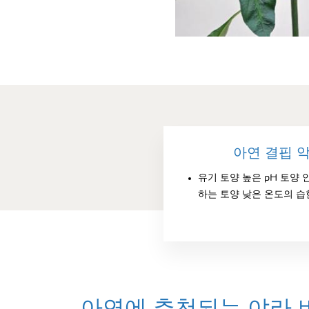
아연 결핍 
유기 토양 높은 pH 토양 
하는 토양 낮은 온도의 