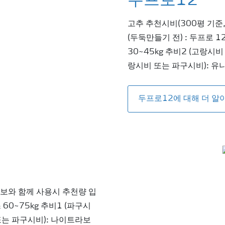
두프로12
고추 추천시비(300평 기준
(두둑만들기 전) : 두프로 1
30~45kg 추비2 (고랑시비
랑시비 또는 파구시비): 유니
두프로12에 대해 더 알
라보와 함께 사용시 추천량 입
60~75kg 추비1 (파구시
 또는 파구시비): 나이트라보