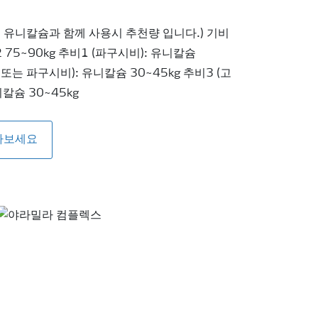
, 유니칼슘과 함께 사용시 추천량 입니다.) 기비
2 75~90kg 추비1 (파구시비): 유니칼슘
 또는 파구시비): 유니칼슘 30~45kg 추비3 (고
칼슘 30~45kg
아보세요