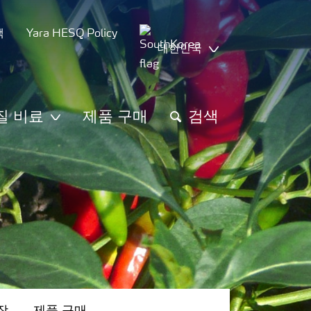
책
Yara HESQ Policy
대한민국
질 비료
제품 구매
검색