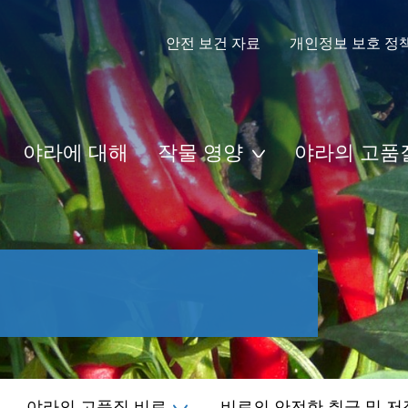
안전 보건 자료
개인정보 보호 정
야라에 대해
작물 영양
야라의 고품