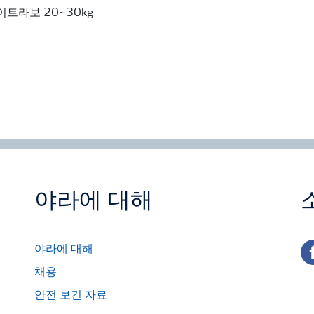
이트라보 20~30kg
야라에 대해
fa
야라에 대해
채용
안전 보건 자료