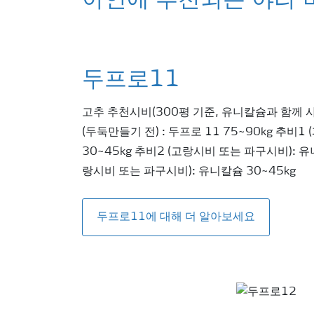
아연에 추천되는 야라 
두프로11
고추 추천시비(300평 기준, 유니칼슘과 함께 
(두둑만들기 전) : 두프로 11 75~90kg 추비1
30~45kg 추비2 (고랑시비 또는 파구시비): 유
랑시비 또는 파구시비): 유니칼슘 30~45kg
두프로11에 대해 더 알아보세요