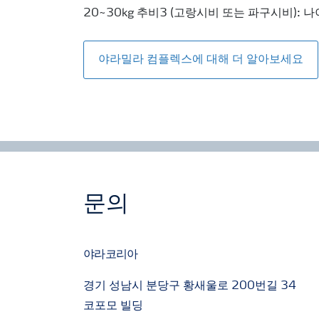
20~30kg 추비3 (고랑시비 또는 파구시비): 나
야라밀라 컴플렉스에 대해 더 알아보세요
문의
야라코리아
경기 성남시 분당구 황새울로 200번길 34
코포모 빌딩