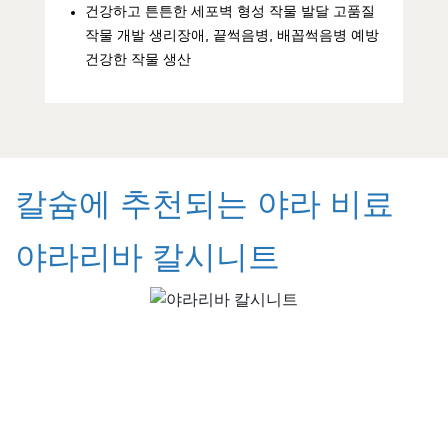
건강하고 튼튼한 세포벽 형성 작물 발달 고품질
작물 개발 생리장애, 끝썩음병, 배꼽썩음병 예방
건강한 작물 생산
칼슘에 추천되는 야라 비료
야라리바 칼시니트