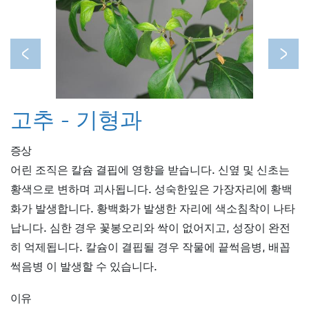
Previous
Next
고추 - 기형과
증상
어린 조직은 칼슘 결핍에 영향을 받습니다. 신옆 및 신초는
황색으로 변하며 괴사됩니다. 성숙한잎은 가장자리에 황백
화가 발생합니다. 황백화가 발생한 자리에 색소침착이 나타
납니다. 심한 경우 꽃봉오리와 싹이 없어지고, 성장이 완전
히 억제됩니다. 칼슘이 결핍될 경우 작물에 끝썩음병, 배꼽
썩음병 이 발생할 수 있습니다.
이유