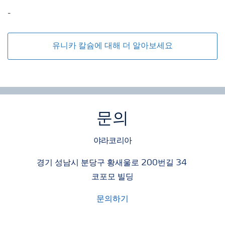
-
유니카 칼슘에 대해 더 알아보세요
문의
야라코리아
경기 성남시 분당구 황새울로 200번길 34
코포모 빌딩
문의하기