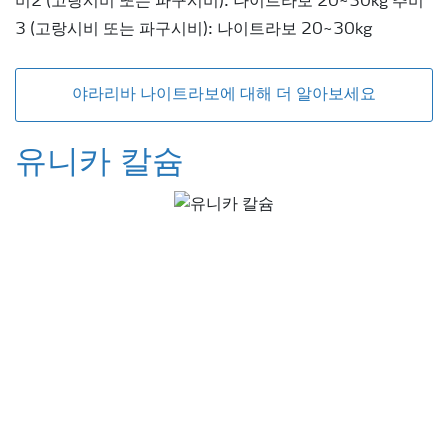
비2 (고랑시비 또는 파구시비): 나이트라보 20~30kg 추비
3 (고랑시비 또는 파구시비): 나이트라보 20~30kg
야라리바 나이트라보에 대해 더 알아보세요
유니카 칼슘