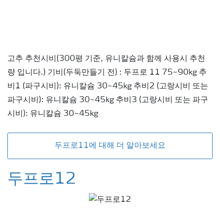
고추 추천시비(300평 기준, 유니칼슘과 함께 사용시 추천
량 입니다.) 기비(두둑만들기 전) : 두프로 11 75~90kg 추
비1 (파구시비): 유니칼슘 30~45kg 추비2 (고랑시비 또는
파구시비): 유니칼슘 30~45kg 추비3 (고랑시비 또는 파구
시비): 유니칼슘 30~45kg
두프로11에 대해 더 알아보세요
두프로12