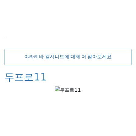
-
야라리바 칼시니트에 대해 더 알아보세요
두프로11