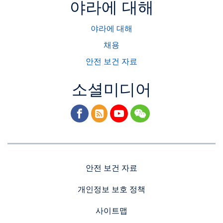
야라에 대해
야라에 대해
채용
안전 보건 자료
소셜미디어
facebook
rss
youtube
wechat
안전 보건 자료
개인정보 보호 정책
사이트맵