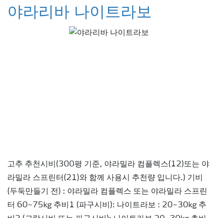
야라리바 나이트라보
고추 추천시비(300평 기준, 야라밀라 컴플렉스(12)또는 야
라밀라 스프린터(21)와 함께 사용시 추천량 입니다.) 기비
(두둑만들기 전) : 야라밀라 컴플렉스 또는 야라밀라 스프린
터 60~75kg 추비1 (파구시비): 나이트라보 : 20~30kg 추