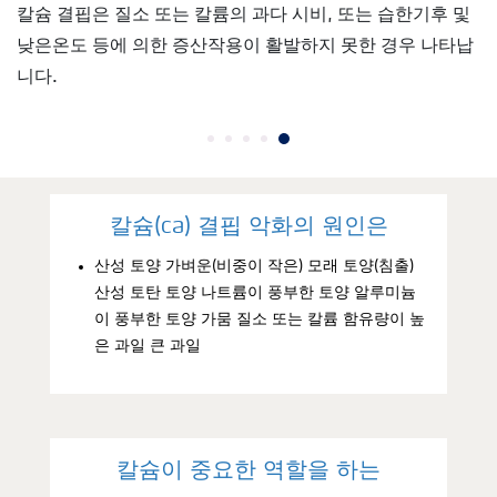
칼슘 결핍은 질소 또는 칼륨의 과다 시비, 또는 습한기후 및
낮은온도 등에 의한 증산작용이 활발하지 못한 경우 나타납
니다.
칼슘(ca) 결핍 악화의 원인은
산성 토양 가벼운(비중이 작은) 모래 토양(침출)
산성 토탄 토양 나트륨이 풍부한 토양 알루미늄
이 풍부한 토양 가뭄 질소 또는 칼륨 함유량이 높
은 과일 큰 과일
칼슘이 중요한 역할을 하는