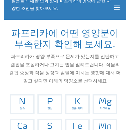
질문들에 대한 답과 함께 파프리카의 영양에 관한 다
양한 조언을 찾아보세요.
파프리카에 어떤 영양분이
부족한지 확인해 보세요.
파프리카가 영양 부족으로 문제가 있는지를 진단하고
결핍을 조절하거나 고치는 법을 알려드립니다. 작물의
결핍 증상과 작물 성장과 발달에 미치는 영향에 대해 더
알고 싶다면 아래의 영양소를 선택하세요
N
P
K
Mg
질소
인산
칼륨(가리)
마그네슘
Ca
S
Fe
Mn