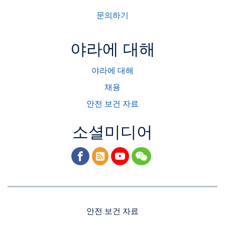
문의하기
야라에 대해
야라에 대해
채용
안전 보건 자료
소셜미디어
facebook
rss
youtube
wechat
안전 보건 자료