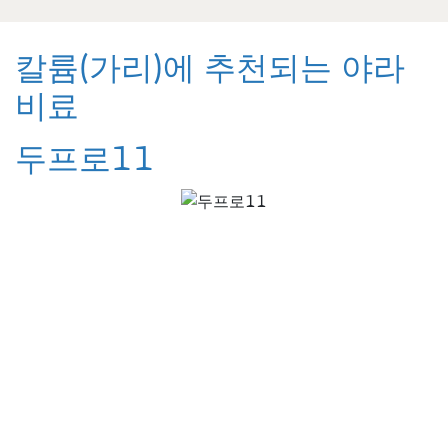
칼륨(가리)에 추천되는 야라
비료
두프로11