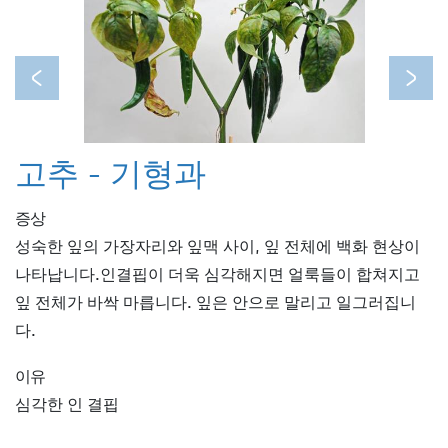
Previous
Next
고추 - 기형과
증상
성숙한 잎의 가장자리와 잎맥 사이, 잎 전체에 백화 현상이
나타납니다.인결핍이 더욱 심각해지면 얼룩들이 합쳐지고
잎 전체가 바싹 마릅니다. 잎은 안으로 말리고 일그러집니
다.
이유
심각한 인 결핍