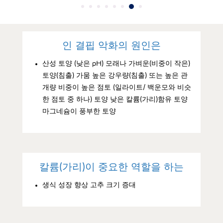
인 결핍 악화의 원인은
산성 토양 (낮은 pH) 모래나 가벼운(비중이 작은)
토양(침출) 가뭄 높은 강우량(침출) 또는 높은 관
개량 비중이 높은 점토 (일라이트/ 백운모와 비슷
한 점토 중 하나) 토양 낮은 칼륨(가리)함유 토양
마그네슘이 풍부한 토양
칼륨(가리)이 중요한 역할을 하는
생식 성장 향상 고추 크기 증대