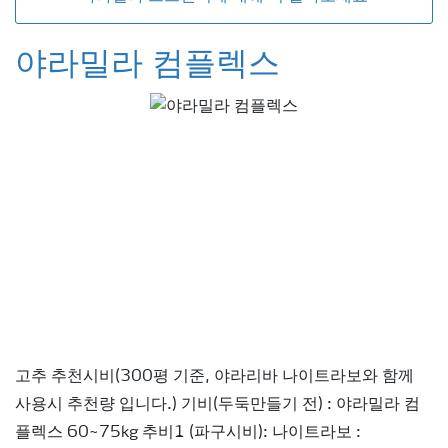
야라밀라 컴플렉스
고추 추천시비(300평 기준, 야라리바 나이트라보와 함께
사용시 추천량 입니다.) 기비(두둑만들기 전) : 야라밀라 컴
플렉스 60~75kg 추비1 (파구시비): 나이트라보 :