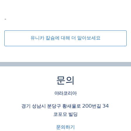
-
유니카 칼슘에 대해 더 알아보세요
문의
야라코리아
경기 성남시 분당구 황새울로 200번길 34
코포모 빌딩
문의하기