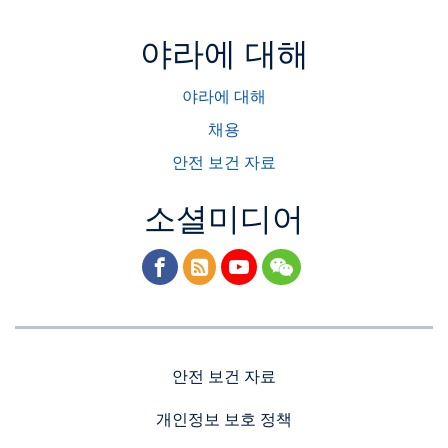
야라에 대해
야라에 대해
채용
안전 보건 자료
소셜미디어
facebook
rss
youtube
wechat
안전 보건 자료
개인정보 보호 정책