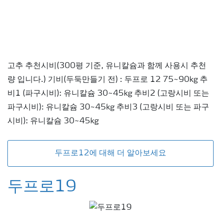
고추 추천시비(300평 기준, 유니칼슘과 함께 사용시 추천
량 입니다.) 기비(두둑만들기 전) : 두프로 12 75~90kg 추
비1 (파구시비): 유니칼슘 30~45kg 추비2 (고랑시비 또는
파구시비): 유니칼슘 30~45kg 추비3 (고랑시비 또는 파구
시비): 유니칼슘 30~45kg
두프로12에 대해 더 알아보세요
두프로19