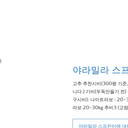
야라밀라 스
고추 추천시비(300평 기준
니다.) 기비(두둑만들기 전) 
구시비): 나이트라보 : 20~
라보 20~30kg 추비3 (고
야라밀라 스프린터에 대