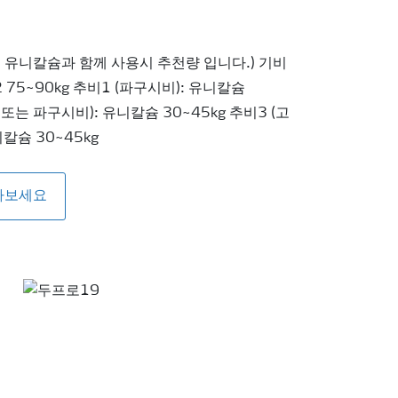
, 유니칼슘과 함께 사용시 추천량 입니다.) 기비
2 75~90kg 추비1 (파구시비): 유니칼슘
 또는 파구시비): 유니칼슘 30~45kg 추비3 (고
칼슘 30~45kg
아보세요