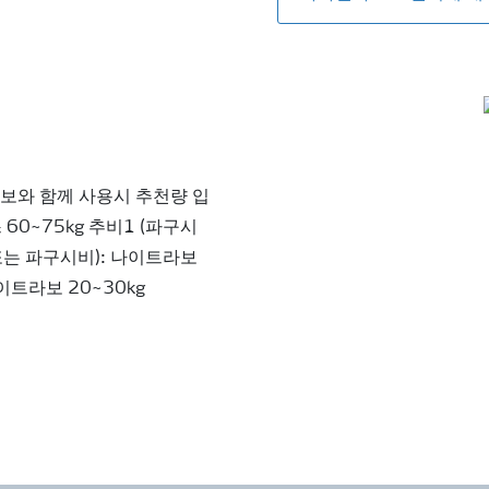
라보와 함께 사용시 추천량 입
60~75kg 추비1 (파구시
 또는 파구시비): 나이트라보
이트라보 20~30kg