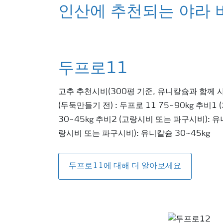
인산에 추천되는 야라 
두프로11
고추 추천시비(300평 기준, 유니칼슘과 함께 
(두둑만들기 전) : 두프로 11 75~90kg 추비1
30~45kg 추비2 (고랑시비 또는 파구시비): 유
랑시비 또는 파구시비): 유니칼슘 30~45kg
두프로11에 대해 더 알아보세요