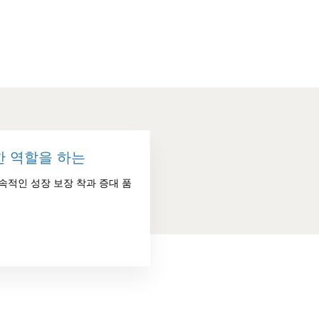
한 역할을 하는
속적인 성장 보장 착과 증대 품