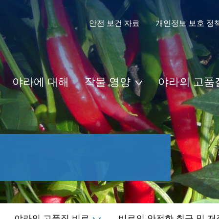
안전 보건 자료
개인정보 보호 정
야라에 대해
작물 영양
야라의 고품