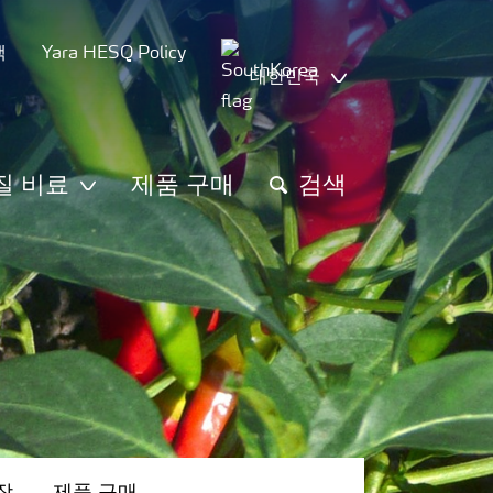
책
Yara HESQ Policy
대한민국
질 비료
제품 구매
검색