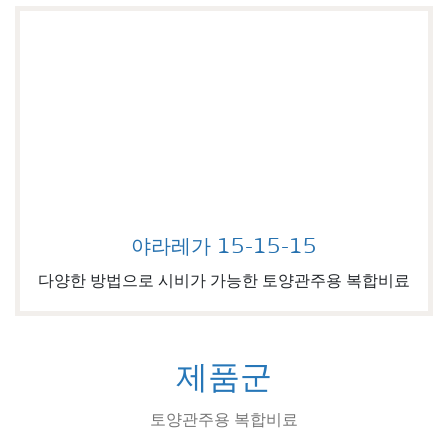
야라레가 15-15-15
Image of 야라레가 15-15-15
다양한 방법으로 시비가 가능한 토양관주용 복합비료
제품군
토양관주용 복합비료