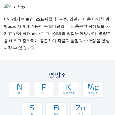
야라레가는 토경, 스프링클러, 관주, 엽면시비 등 다양한 방
법으로 시비가 가능한 복합비료입니다. 충분한 용해도를 가
지고 있어 필터 하나로 관주설비의 막힘을 예방하며, 영양분
을 빠르고 정확하게 공급하여 작물의 품질과 수확량을 향상
시킬 수 있습니다.
영양소
N
P
K
Mg
질소
인산
칼륨(가리)
마그네슘
S
B
Zn
황
붕소
아연