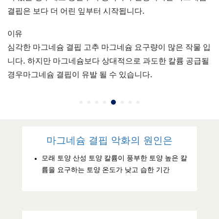
결핍은 보다 더 어린 잎부터 시작됩니다.
이유
심각한 마그네슘 결핍 고추 마그네슘 요구량이 많은 작물 입
니다. 하지만 마그네슘보다 상대적으로 과도한 칼륨 공급될
경우마그네슘 결핍이 유발 될 수 있습니다.
마그네슘 결핍 악화의 원인은
모래 토양 산성 토양 칼륨이 풍부한 토양 높은 칼
륨을 요구하는 토양 온도가 낮고 습한 기간