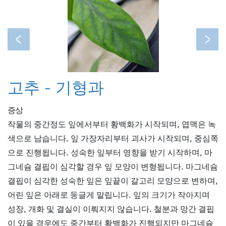
Previous
Next
고추 - 기형과
증상
작물의 중간정도 잎에서부터 황백화가 시작되며, 엽맥은 녹
색으로 남습니다. 잎 가장자리부터 괴사가 시작되며, 중심쪽
으로 진행됩니다. 성숙한 잎부터 영향을 받기 시작하며, 마
그네슘 결핍이 심각할 경우 잎 모양이 변형됩니다. 마그네슘
결핍이 심각한 성숙한 잎은 잎끝이 갈고리 모양으로 변하며,
어린 잎은 아래로 둥글게 말립니다. 잎의 크기가 작아지며
성장, 개화 및 결실이 이뤄지지 않습니다. 철분과 망간 결핍
이 있을 경우에도 중간부터 황백화가 진행되지만 마그네슘