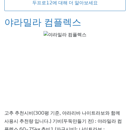
두프로12에 대해 더 알아보세요
야라밀라 컴플렉스
고추 추천시비(300평 기준, 야라리바 나이트라보와 함께
사용시 추천량 입니다.) 기비(두둑만들기 전) : 야라밀라 컴
플렉스 60~75kg 추비1 (파구시비): 나이트라보 :