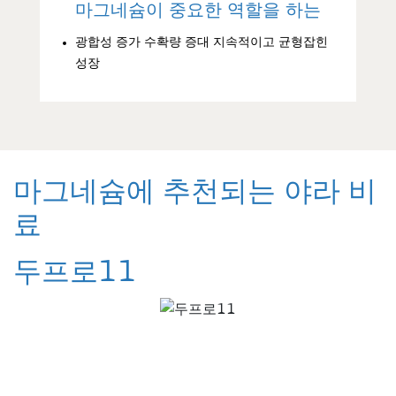
마그네슘이 중요한 역할을 하는
광합성 증가 수확량 증대 지속적이고 균형잡힌
성장
마그네슘에 추천되는 야라 비
료
두프로11