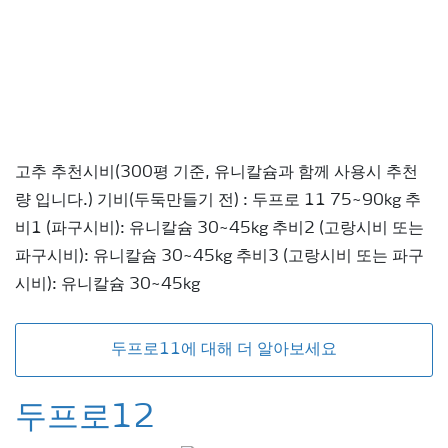
고추 추천시비(300평 기준, 유니칼슘과 함께 사용시 추천
량 입니다.) 기비(두둑만들기 전) : 두프로 11 75~90kg 추
비1 (파구시비): 유니칼슘 30~45kg 추비2 (고랑시비 또는
파구시비): 유니칼슘 30~45kg 추비3 (고랑시비 또는 파구
시비): 유니칼슘 30~45kg
두프로11에 대해 더 알아보세요
두프로12