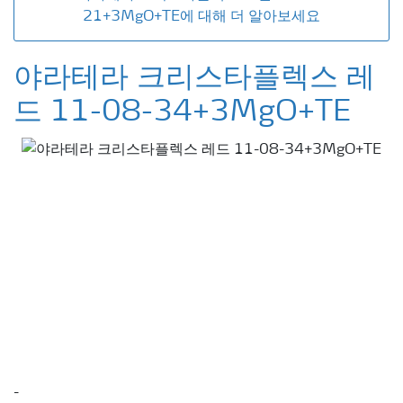
21+3MgO+TE에 대해 더 알아보세요
야라테라 크리스타플렉스 레
드 11-08-34+3MgO+TE
-