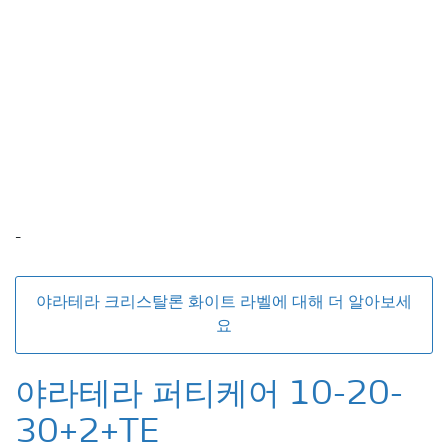
-
야라테라 크리스탈론 화이트 라벨에 대해 더 알아보세
요
야라테라 퍼티케어 10-20-
30+2+TE