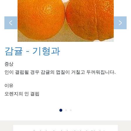
Previous
Next
감귤 - 기형과
증상
인이 결핍될 경우 감귤의 껍질이 거칠고 두꺼워집니다.
이유
오렌지의 인 결핍