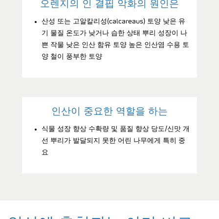
오렌지의 인 결핍 악화의 원인은
산성 또는 고알칼리성(calcareaus) 토양 낮은 유
기 물질 온도가 낮거나 습한 상태 뿌리 성장이 나
쁜 작물 낮은 인산 함유 토양 높은 인산염 수용 토
양 철이 풍부한 토양
인산이 중요한 역할을 하는
식물 성장 향상 수확량 및 품질 향상 당도/신맛 개
선 뿌리가 발달되지 못한 어린 나무에게 특히 중
요