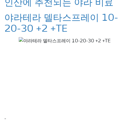
인산에 추천되는 야라 비료
야라테라 델타스프레이 10-
20-30 +2 +TE
-