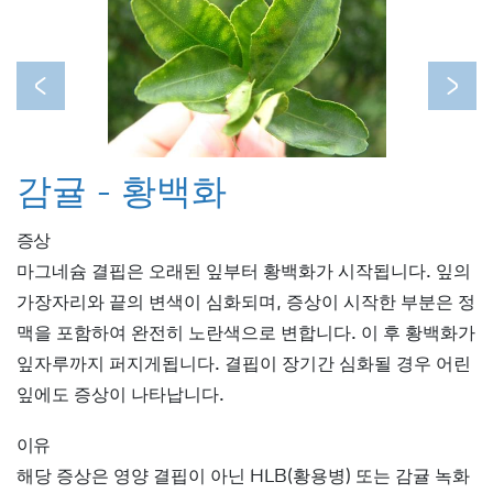
Previous
Next
감귤 - 황백화
증상
마그네슘 결핍은 오래된 잎부터 황백화가 시작됩니다. 잎의
가장자리와 끝의 변색이 심화되며, 증상이 시작한 부분은 정
맥을 포함하여 완전히 노란색으로 변합니다. 이 후 황백화가
잎자루까지 퍼지게됩니다. 결핍이 장기간 심화될 경우 어린
잎에도 증상이 나타납니다.
이유
해당 증상은 영양 결핍이 아닌 HLB(황용병) 또는 감귤 녹화