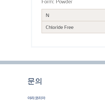
Form:
Powder
N
Chloride Free
문의
야라코리아