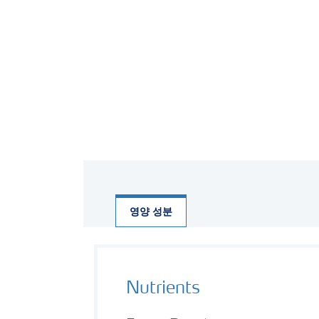
영양 성분
Nutrients