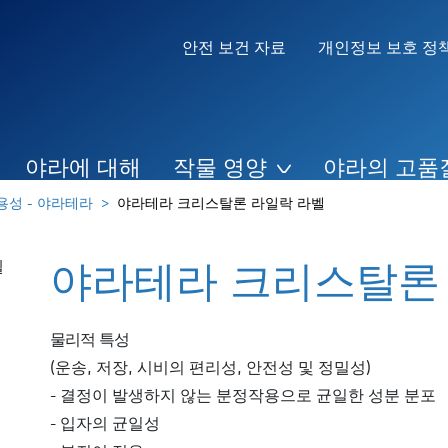
안전 보건 자료
개인정보 보호 정
야라에 대해
작물 영양
야라의 고품
용성 - 야라테라
야라테라 크리스탈론 라일락 라벨
야라테라 크리스탈론
물리적 특성
(운송, 저장, 시비의 편리성, 안전성 및 정밀성)
- 결정이 발생하지 않는 분정작용으로 균일한 성분 분포
- 입자의 균일성