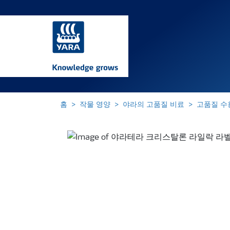
홈
작물 영양
야라의 고품질 비료
고품질 수