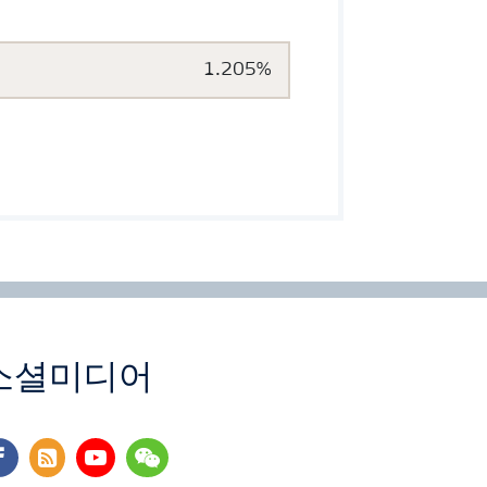
을 사용하여 효과적이고 신속하고 탁월한 작물의
한 효능을 경험하고 있습니다. 농업인의 고품질
1.205%
소셜미디어
cebook
rss
youtube
wechat