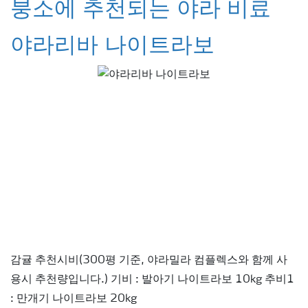
붕소에 추천되는 야라 비료
야라리바 나이트라보
감귤 추천시비(300평 기준, 야라밀라 컴플렉스와 함께 사
용시 추천량입니다.) 기비 : 발아기 나이트라보 10kg 추비1
: 만개기 나이트라보 20kg