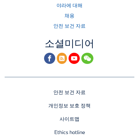
야라에 대해
채용
안전 보건 자료
소셜미디어
facebook
rss
youtube
wechat
안전 보건 자료
개인정보 보호 정책
사이트맵
Ethics hotline