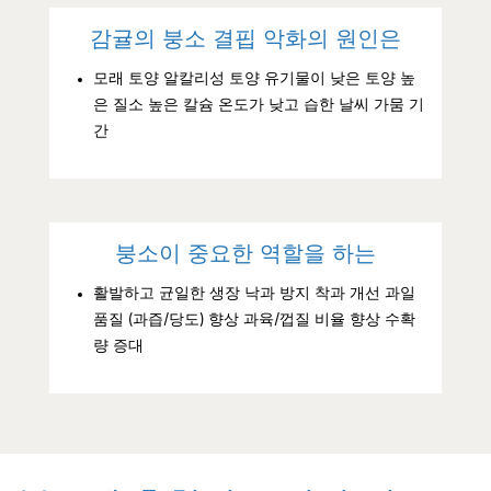
감귤의 붕소 결핍 악화의 원인은
모래 토양 알칼리성 토양 유기물이 낮은 토양 높
은 질소 높은 칼슘 온도가 낮고 습한 날씨 가뭄 기
간
붕소이 중요한 역할을 하는
활발하고 균일한 생장 낙과 방지 착과 개선 과일
품질 (과즙/당도) 향상 과육/껍질 비율 향상 수확
량 증대