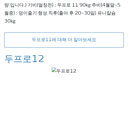
량 입니다.) 기비(멀칭전) : 두프로 11 90kg 추비(4월말~5
월중) : 덩이줄기 형성 직후(출아 후 20~30일) 유니칼슘
30kg
두프로11에 대해 더 알아보세요
두프로12