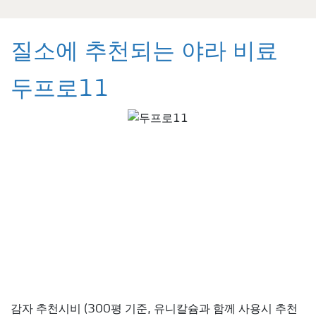
질소에 추천되는 야라 비료
두프로11
감자 추천시비 (300평 기준, 유니칼슘과 함께 사용시 추천