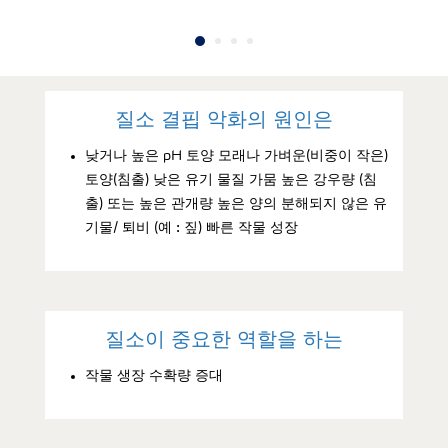
질소 결핍 악화의 원인은
낮거나 높은 pH 토양 모래나 가벼운(비중이 작은)
토양(침출) 낮은 유기 물질 가뭄 높은 강우량 (침
출) 또는 높은 관개량 높은 양의 분해되지 않은 유
기물/ 퇴비 (예 : 짚) 빠른 작물 성장
질소이 중요한 역할을 하는
작물 생장 수확량 증대