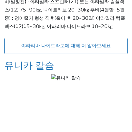
비(멀칭전) : 야라밀라 스프린터(21) 또는 야라밀라 컴플렉
스(12) 75~90kg, 나이트라보 20~30kg 추비(4월말~5월
중) : 덩이줄기 형성 직후(출아 후 20~30일) 야라밀라 컴플
렉스(12)15~30kg, 야라리바 나이트라보 10~20kg
야라리바 나이트라보에 대해 더 알아보세요
유니카 칼슘