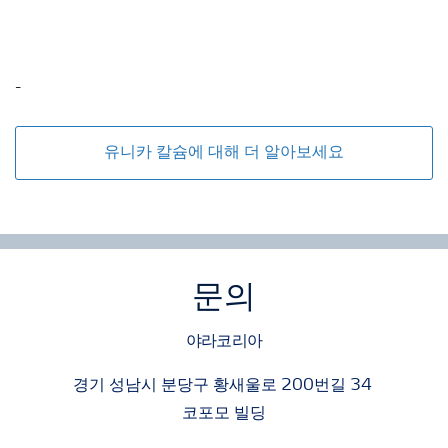
-
유니카 칼슘에 대해 더 알아보세요
문의
야라코리아
경기 성남시 분당구 황새울로 200번길 34
코포모 빌딩