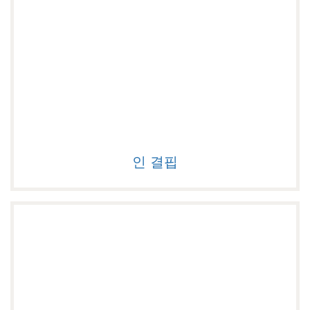
인 결핍
인 결핍