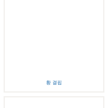
황 결핍
황 결핍