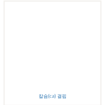
칼슘(ca) 결핍
칼슘(ca) 결핍