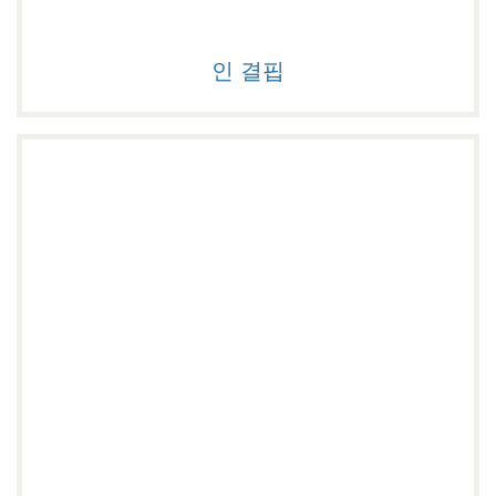
인 결핍
인 결핍