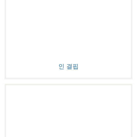
인 결핍
인 결핍