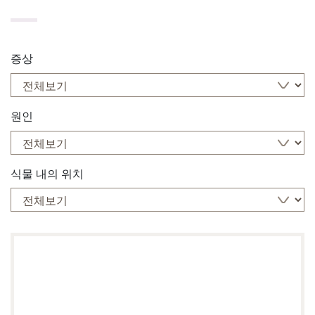
증상
원인
식물 내의 위치