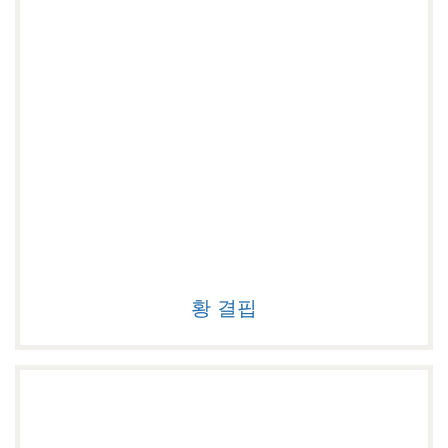
황 결핍
황 결핍