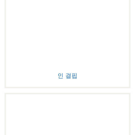
인 결핍
인 결핍