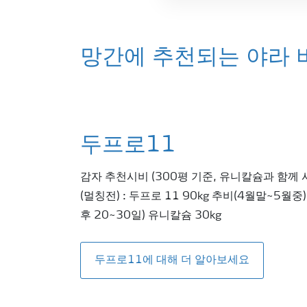
망간에 추천되는 야라 
두프로11
감자 추천시비 (300평 기준, 유니칼슘과 함께 
(멀칭전) : 두프로 11 90kg 추비(4월말~5월중
후 20~30일) 유니칼슘 30kg
두프로11에 대해 더 알아보세요