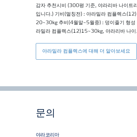
감자 추천시비 (300평 기준, 야라리바 나이트
입니다.) 기비(멀칭전) : 야라밀라 컴플렉스(12)
20~30kg 추비(4월말~5월중) : 덩이줄기 형성 
라밀라 컴플렉스(12)15~30kg, 야라리바 나이
야라밀라 컴플렉스에 대해 더 알아보세요
문의
야라코리아