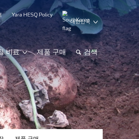
책
Yara HESQ Policy
대한민국
질 비료
제품 구매
검색