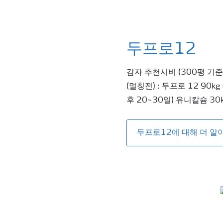
두프로12
감자 추천시비 (300평 기준
(멀칭전) : 두프로 12 90
후 20~30일) 유니칼슘 30
두프로12에 대해 더 알