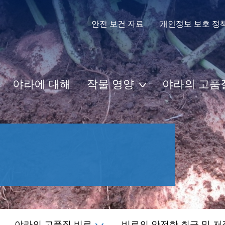
안전 보건 자료
개인정보 보호 정
야라에 대해
작물 영양
야라의 고품