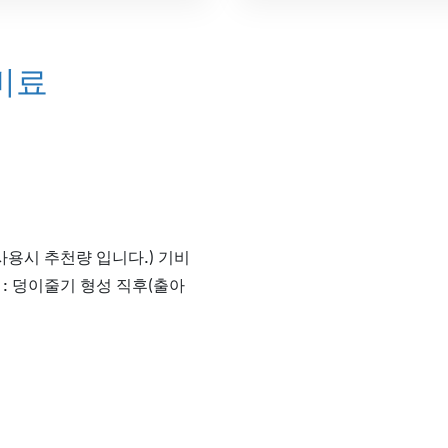
비료
사용시 추천량 입니다.) 기비
) : 덩이줄기 형성 직후(출아