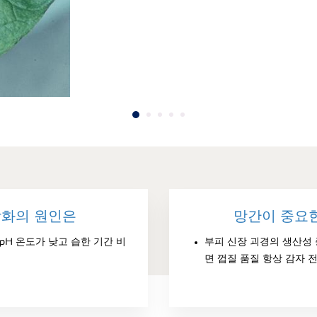
악화의 원인은
망간이 중요
pH 온도가 낮고 습한 기간 비
부피 신장 괴경의 생산성 
면 껍질 품질 항상 감자 