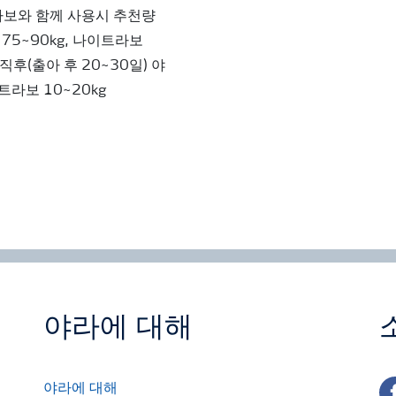
라보와 함께 사용시 추천량
 75~90kg, 나이트라보
직후(출아 후 20~30일) 야
트라보 10~20kg
야라에 대해
fa
야라에 대해