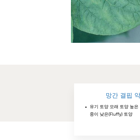
망간 결핍 
유기 토양 모래 토양 높은 
중이 낮은(Fluffy) 토양