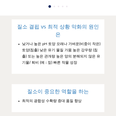
질소 결핍 vs 최적 상황 악화의 원인
은
낮거나 높은 pH 토양 모래나 가벼운(비중이 작은)
토양(침출) 낮은 유기 물질 가뭄 높은 강우량 (침
출) 또는 높은 관개량 높은 양의 분해되지 않은 유
기물/ 퇴비 (예 : 짚) 빠른 작물 성장
질소이 중요한 역할을 하는
최적의 광합성 수확량 증대 품질 향상