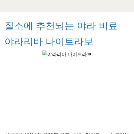
질소에 추천되는 야라 비료
야라리바 나이트라보