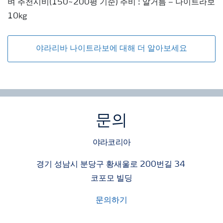
벼 추천시비(150~200평 기준) 추비 : 알거름 – 나이트라보
10kg
야라리바 나이트라보에 대해 더 알아보세요
문의
야라코리아
경기 성남시 분당구 황새울로 200번길 34
코포모 빌딩
문의하기