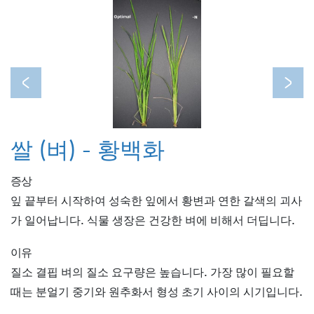
Previous
Next
쌀 (벼) - 황백화
증상
잎 끝부터 시작하여 성숙한 잎에서 황변과 연한 갈색의 괴사
가 일어납니다. 식물 생장은 건강한 벼에 비해서 더딥니다.
이유
질소 결핍 벼의 질소 요구량은 높습니다. 가장 많이 필요할
때는 분얼기 중기와 원추화서 형성 초기 사이의 시기입니다.