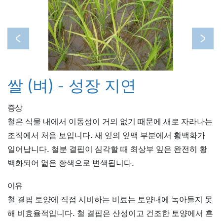
Previous
Next
쌀 (벼) - 성장 지연
증상
철은 식물 내에서 이동성이 거의 없기 때문에 새로 자라나는
조직에서 처음 보입니다. 새 잎의 잎맥 부분에서 황백화가
일어납니다. 철분 결핍이 심각할 때 최상부 잎은 완전히 황
백화되어 엷은 황색으로 변색됩니다.
이유
철 결핍 토양에 직접 시비하는 비료는 토양내에 녹아들지 못
해 비효율적입니다. 철 결핍은 산성이고 건조한 토양에서 흔