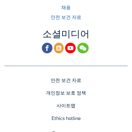
채용
안전 보건 자료
소셜미디어
facebook
rss
youtube
wechat
안전 보건 자료
개인정보 보호 정책
사이트맵
Ethics hotline