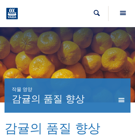
Toggl
검색
작물 영양
감귤의 품질 향상
Togg
감귤의 품질 향상