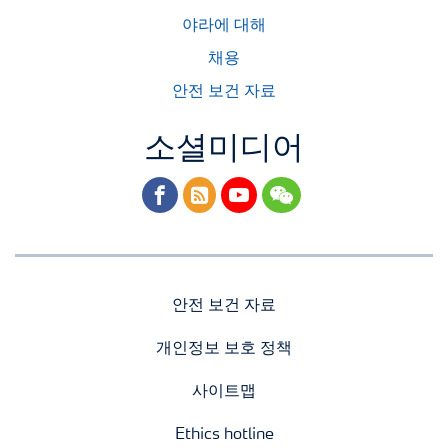
야라에 대해
채용
안전 보건 자료
소셜미디어
facebook
rss
youtube
wechat
안전 보건 자료
개인정보 보호 정책
사이트맵
Ethics hotline