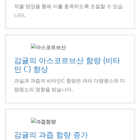
작물 영양을 통해 이를 충족하도록 조절할 수 있습
니다.
감귤의 아스코르브산 함량 (비타
민 C) 향상
과실과 과즙의 비타민C 함량은 여러 다량원소와 미
량원소의 영향을 받습니다.
감귤의 과즙 함량 증가