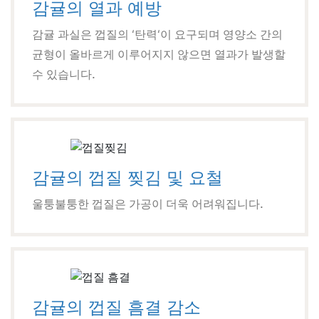
감귤의 열과 예방
감귤 과실은 껍질의 ‘탄력‘이 요구되며 영양소 간의
균형이 올바르게 이루어지지 않으면 열과가 발생할
수 있습니다.
감귤의 껍질 찢김 및 요철
울퉁불퉁한 껍질은 가공이 더욱 어려워집니다.
감귤의 껍질 흠결 감소