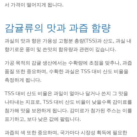
서 가격이 떨어지게 됩니다.
감귤류의 맛과 과즙 함량
과실의 맛과 향은 가용성 고형분 총량(TSS)과 산도, 과실 내
향기로운 풍미 및 쓴맛의 함유량과 관련이 깊습니다.
가공 목적의 감귤 생산에서는 수확량에 초점을 맞추나, 과즙
품질 또한 중요하며, 수확한 과실은 TSS 대비 산도 비율을
측정하게 됩니다.
TSS 대비 산도 비율은 과일이 얼마나 달거나 쓴지 그 맛을
나타내는 지표로, TSS 대비 산도 비율이 낮을수록 감미료를
첨가해 맛을 보완하게 됩니다. 감미료가 첨가된 주스는 이를
표기하고, 보다 낮은 값에 팔립니다.
과즙의 색 또한 중요하며, 국가마다 시장성 획득에 필요한