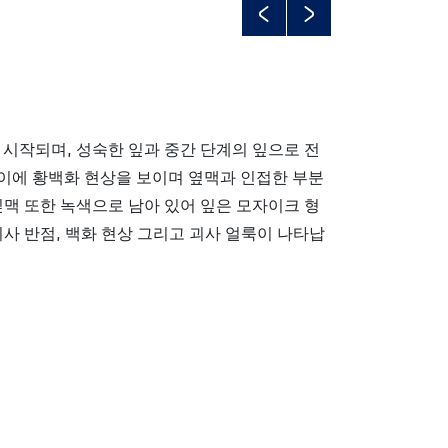
Previous
Next
 시작되며, 성숙한 잎과 중간 단계의 잎으로 전
이에 황백화 현상을 보이며 옆맥과 인접한 부분
잎맥 또한 녹색으로 남아 있어 잎은 모자이크 형
괴사 반점, 백화 현상 그리고 괴사 얼룩이 나타납