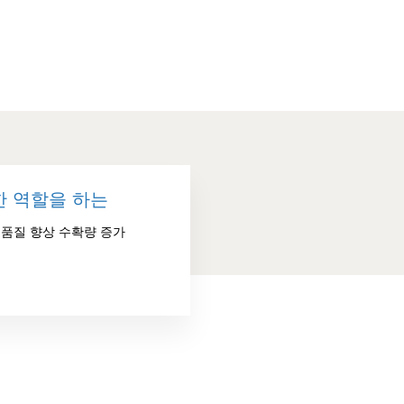
한 역할을 하는
 품질 향상 수확량 증가