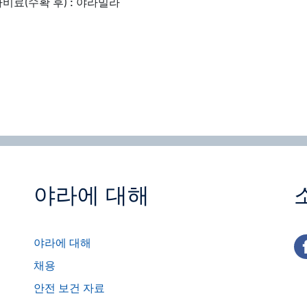
사비료(수확 후) : 야라밀라
야라에 대해
fa
야라에 대해
채용
안전 보건 자료