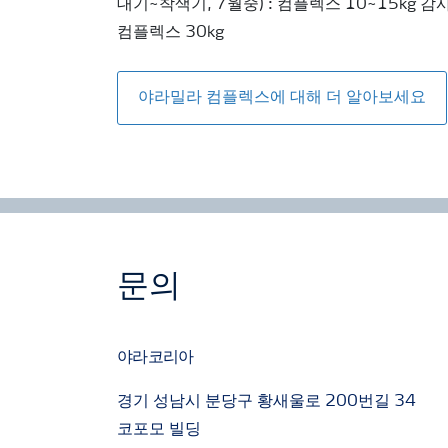
대기~착색기, 7월중) : 컴플렉스 10~15kg 감
컴플렉스 30kg
야라밀라 컴플렉스에 대해 더 알아보세요
문의
야라코리아
경기 성남시 분당구 황새울로 200번길 34
코포모 빌딩