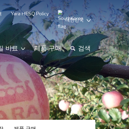
책
Yara HESQ Policy
대한민국
질 비료
제품 구매
검색