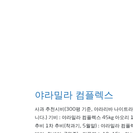
야라밀라 컴플렉스
사과 추천시비(300평 기준, 야라리바 나이트
니다.) 기비 : 야라밀라 컴플렉스 45kg 아오리 
추비 1차 추비(착과기, 5월말) : 야라밀라 컴플렉