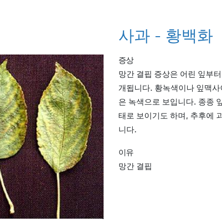
사과 - 황백화
증상
망간 결핍 증상은 어린 잎부터
개됩니다. 황녹색이나 잎맥사
은 녹색으로 보입니다. 종종 
태로 보이기도 하며, 추후에 
니다.
이유
망간 결핍