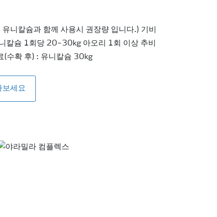
, 유니칼슘과 함께 사용시 권장량 입니다.) 기비
 유니칼슘 1회당 20~30kg 아오리 1회 이상 추비
수확 후) : 유니칼슘 30kg
아보세요