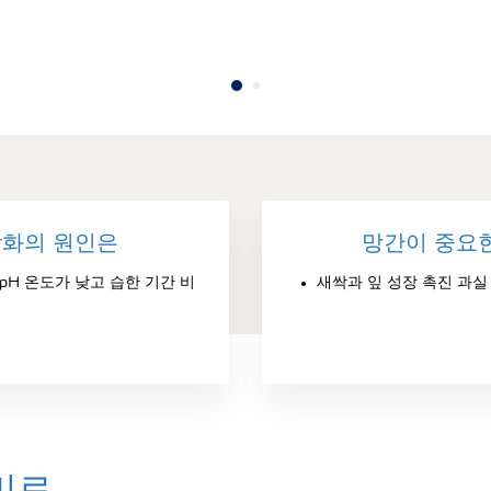
악화의 원인은
망간이 중요
pH 온도가 낮고 습한 기간 비
새싹과 잎 성장 촉진 과실