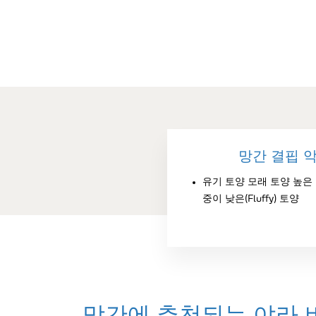
망간 결핍 
유기 토양 모래 토양 높은 
중이 낮은(Fluffy) 토양