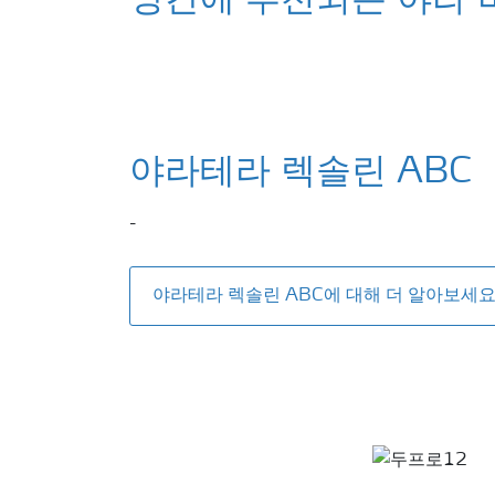
망간에 추천되는 야라 
야라테라 렉솔린 ABC
-
야라테라 렉솔린 ABC에 대해 더 알아보세