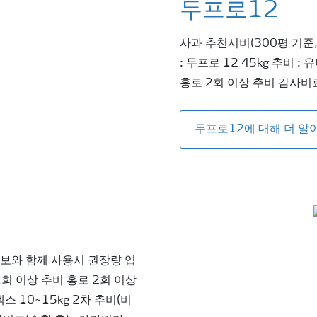
두프로12
사과 추천시비(300평 기준
: 두프로 12 45kg 추비 :
홍로 2회 이상 추비 감사비료(
두프로12에 대해 더 알
라보와 함께 사용시 권장량 입
1회 이상 추비 홍로 2회 이상
스 10~15kg 2차 추비(비