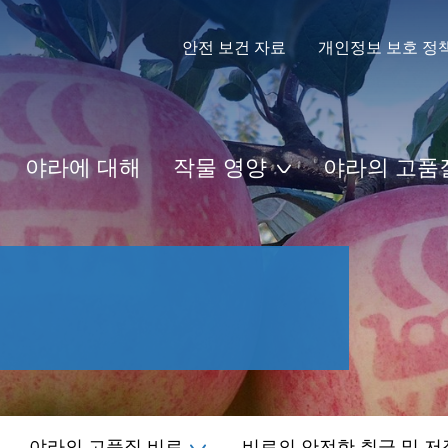
안전 보건 자료
개인정보 보호 정
야라에 대해
작물 영양
야라의 고품