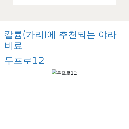
칼륨(가리)에 추천되는 야라
비료
두프로12