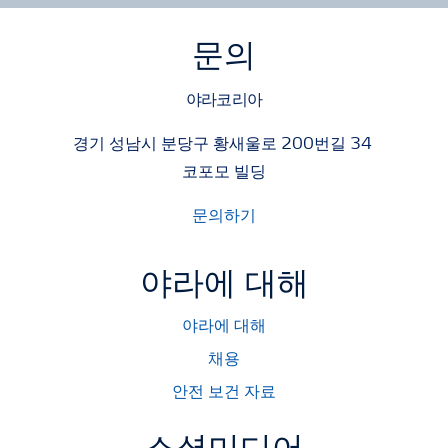
문의
야라코리아
경기 성남시 분당구 황새울로 200번길 34
코포모 빌딩
문의하기
야라에 대해
야라에 대해
채용
안전 보건 자료