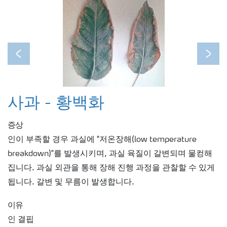
Previous
Next
사과 - 황백화
증상
인이 부족할 경우 과실에 "저온장해(low temperature
breakdown)"를 발생시키며, 과실 육질이 갈변되며 물컹해
집니다. 과실 외관을 통해 장해 진행 과정을 관찰할 수 있게
됩니다. 갈변 및 무름이 발생합니다.
이유
인 결핍