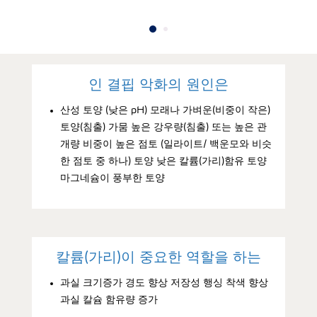
인 결핍 악화의 원인은
산성 토양 (낮은 pH) 모래나 가벼운(비중이 작은)
토양(침출) 가뭄 높은 강우량(침출) 또는 높은 관
개량 비중이 높은 점토 (일라이트/ 백운모와 비슷
한 점토 중 하나) 토양 낮은 칼륨(가리)함유 토양
마그네슘이 풍부한 토양
칼륨(가리)이 중요한 역할을 하는
과실 크기증가 경도 향상 저장성 행싱 착색 향상
과실 칼슘 함유량 증가