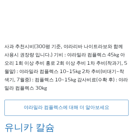
사과 추천시비(300평 기준, 야라리바 나이트라보와 함께
사용시 권장량 입니다.) 기비 : 야라밀라 컴플렉스 45kg 아
오리 1회 이상 추비 홍로 2회 이상 추비 1차 추비(착과기, 5
월말) : 야라밀라 컴플렉스 10~15kg 2차 추비(비대기~착
색기, 7월중) : 컴플렉스 10~15kg 감사비료(수확 후) : 야라
밀라 컴플렉스 30kg
야라밀라 컴플렉스에 대해 더 알아보세요
유니카 칼슘