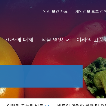
안전 보건 자료
개인정보 보호 정
야라에 대해
작물 영양
야라의 고품