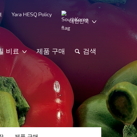
책
Yara HESQ Policy
대한민국
질 비료
제품 구매
검색