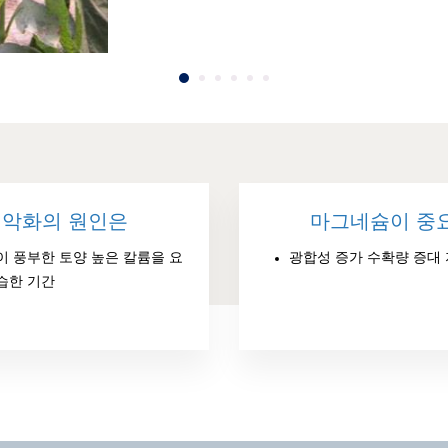
 악화의 원인은
마그네슘이 중
이 풍부한 토양 높은 칼륨을 요
광합성 증가 수확량 증대
습한 기간