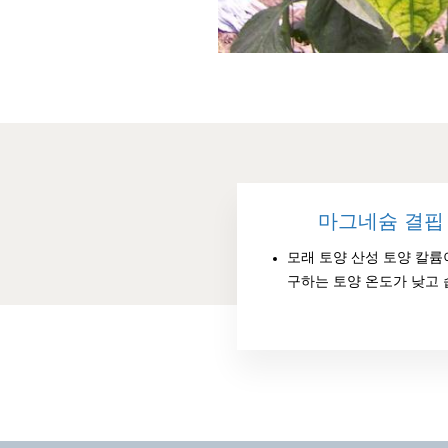
마그네슘 결핍
모래 토양 산성 토양 칼륨
구하는 토양 온도가 낮고 