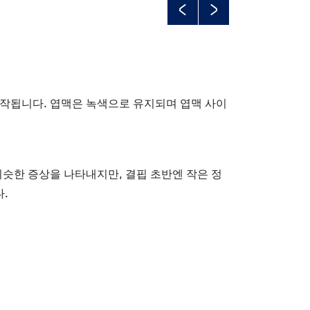
Previous
Next
시작됩니다. 엽맥은 녹색으로 유지되며 엽맥 사이
비슷한 증상을 나타내지만, 결핍 초반엔 작은 정
.