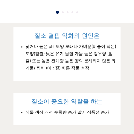
질소 결핍 악화의 원인은
낮거나 높은 pH 토양 모래나 가벼운(비중이 작은)
토양(침출) 낮은 유기 물질 가뭄 높은 강우량 (침
출) 또는 높은 관개량 높은 양의 분해되지 않은 유
기물/ 퇴비 (예 : 짚) 빠른 작물 성장
질소이 중요한 역할을 하는
식물 생장 개선 수확량 증가 딸기 상품성 증가