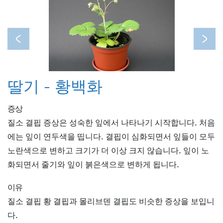
Previous
Next
딸기 - 황백화
증상
질소 결핍 증상은 성숙한 잎에서 나타나기 시작합니다. 처음
에는 잎이 연두색을 띱니다. 결핍이 심화되면서 잎들이 모두
노란색으로 변하고 크기가 더 이상 크지 않습니다. 잎이 노
화되면서 줄기와 잎이 붉은색으로 변하게 됩니다.
이유
질소 결핍 황 결핍과 몰리브덴 결핍도 비슷한 증상을 보입니
다.