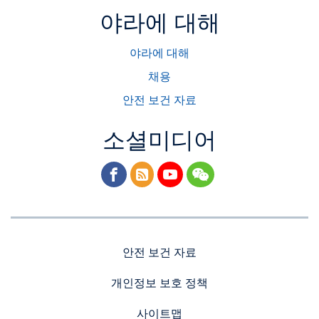
야라에 대해
야라에 대해
채용
안전 보건 자료
소셜미디어
facebook
rss
youtube
wechat
안전 보건 자료
개인정보 보호 정책
사이트맵