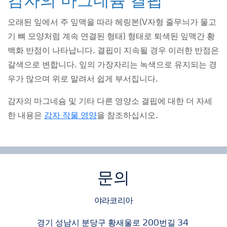
감자의 마그네슘 결핍
오래된 잎에서 주 잎맥을 따라 헤링본(V자형 줄무늬가 물고
기 뼈 모양처럼 계속 연결된 형태) 형태로 퇴색된 잎맥간 황
백화 반점이 나타납니다. 결핍이 지속될 경우 이러한 반점은
갈색으로 변합니다. 잎의 가장자리는 녹색으로 유지되는 경
우가 많으며 위로 말려서 쉽게 부서집니다.
감자의 마그네슘 및 기타 다른 영양소 결핍에 대한 더 자세
한 내용은
감자 작물 영양
을 참조하십시오.
문의
야라코리아
경기 성남시 분당구 황새울로 200번길 34