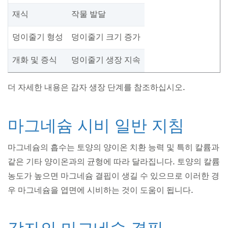
재식
작물 발달
덩이줄기 형성
덩이줄기 크기 증가
개화 및 증식
덩이줄기 생장 지속
더 자세한 내용은 감자 생장 단계를 참조하십시오.
마그네슘 시비 일반 지침
마그네슘의 흡수는 토양의 양이온 치환 능력 및 특히 칼륨과
같은 기타 양이온과의 균형에 따라 달라집니다. 토양의 칼륨
농도가 높으면 마그네슘 결핍이 생길 수 있으므로 이러한 경
우 마그네슘을 엽면에 시비하는 것이 도움이 됩니다.