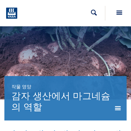
Toggl
검색
작물 영양
감자 생산에서 마그네슘
의 역할
Togg