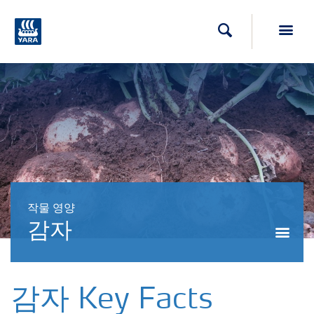
Toggl
검색
작물 영양
감자
Togg
감자 Key Facts