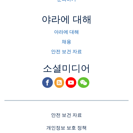
야라에 대해
야라에 대해
채용
안전 보건 자료
소셜미디어
facebook
rss
youtube
wechat
안전 보건 자료
개인정보 보호 정책