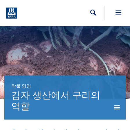
Toggl
검색
작물 영양
감자 생산에서 구리의
역할
Togg