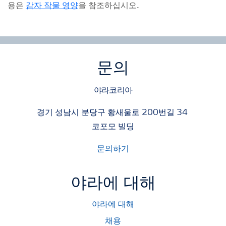
용은
감자 작물 영양
을 참조하십시오.
문의
야라코리아
경기 성남시 분당구 황새울로 200번길 34
코포모 빌딩
문의하기
야라에 대해
야라에 대해
채용