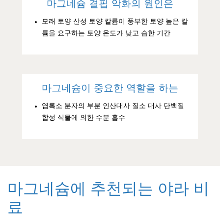
마그네슘 결핍 악화의 원인은
모래 토양 산성 토양 칼륨이 풍부한 토양 높은 칼
륨을 요구하는 토양 온도가 낮고 습한 기간
마그네슘이 중요한 역할을 하는
엽록소 분자의 부분 인산대사 질소 대사 단백질
합성 식물에 의한 수분 흡수
마그네슘에 추천되는 야라 비
료