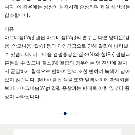
니다. 이 경우에는 성장이 심각하게 손상되며 과실 생산량은
감소합니다.
이유
마그네슘(Mg) 결핍 마그네슘(Mg)의 흡수는 다른 양이온(칼
륨, 암모니움, 칼슘) 등의 과잉공급으로 인해 결핍이 나타날
수 있습니다. 마그네슘 결핍증상은 질소(N)와 철(Fe) 결핍과
혼돈될 수 있으나 질소(N) 결핍의 경우에는 잎 전반에 걸처
서 균일하게 황색으로 변하며 잎맥 또한 변하여 녹색이 남아
있지 않습니다. 철(Fe) 결핍 식물 또한 잎맥사이에 황백화를
보이나 마그네슘(Mg) 결핍 증상과는 반대로 어린 잎부터 증
상이 나타납니다.