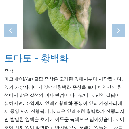
Previous
Next
토마토 - 황백화
증상
마그네슘(Mg) 결핍 증상은 오래된 잎에서부터 시작됩니다.
잎의 가장자리에서 잎맥간황백화 증상을 보이며 약간의 흰
색에서 밝은 갈색의 괴사 반점이 나타납니다. 만약 결핍이
심해지면, 소엽에서 잎맥간황백화 증상이 잎의 가장자리에
서 중앙 까지 진행됩니다. 작은 잎맥또한 황백화가 진행되지
만 발달한 잎맥은 초기에 어두운 녹색으로 남아있습니다. 이
후에 전체 잎이 황변하고 마지막으로 오래된 잎들은 고사합