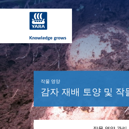
작물 영양
감자 재배 토양 및 작