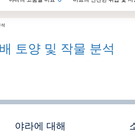
야라의 고품질 비료
비료의 안전한 취급 및 저
분석
배 토양 및 작물 분석
야라에 대해