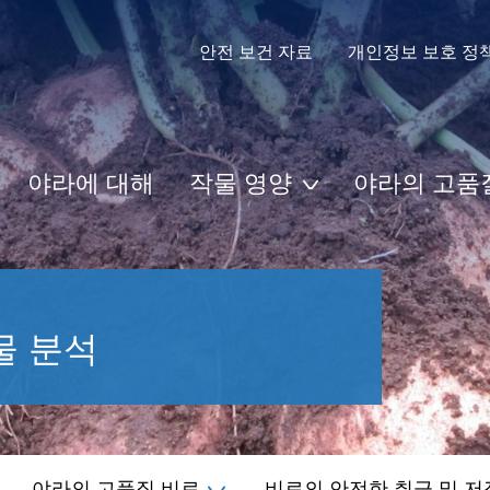
안전 보건 자료
개인정보 보호 정
야라에 대해
작물 영양
야라의 고품
물 분석