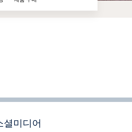
장
제품 구매
소셜미디어