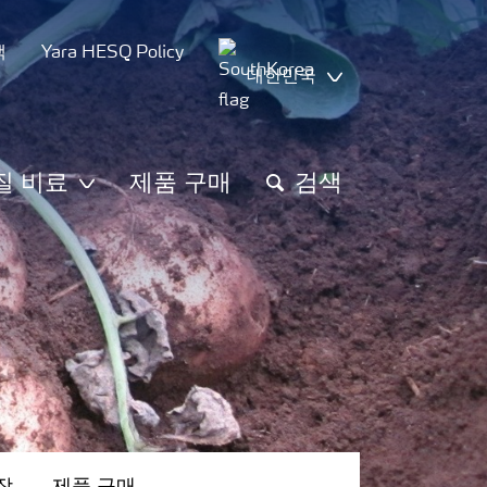
책
Yara HESQ Policy
대한민국
질 비료
제품 구매
검색