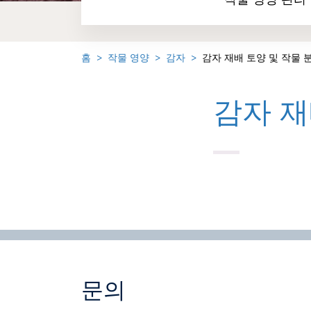
작물 영양 관리
홈
작물 영양
감자
감자 재배 토양 및 작물 
감자 재
문의