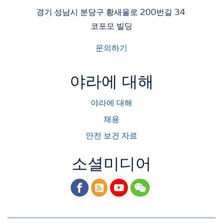
경기 성남시 분당구 황새울로 200번길 34
코포모 빌딩
문의하기
야라에 대해
야라에 대해
채용
안전 보건 자료
소셜미디어
facebook
rss
youtube
wechat