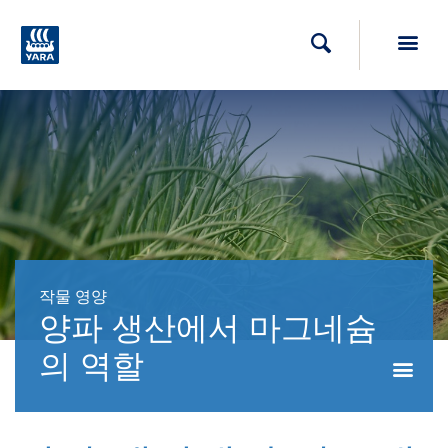
Toggl
검색
작물 영양
양파 생산에서 마그네슘
의 역할