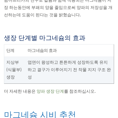
남아프리카의 연구로 칼슘과 함께 적용되는 마그네슘이 저
장 하는동안에 부패의 양을 줄임으로써 양파의 저장성을 개
선하는데 도움이 된다는 것을 밝혔습니다.
생장 단계별 마그네슘의 효과
단계
마그네슘의 효과
지상부
엽면이 왕성하고 튼튼하게 성장하도록 유지
(식물부)
하고 결구가 이루어지기 전 작물 지지 구조 완
생장
성
더 자세한 내용은
양파 생장 단계
를 참조하십시오.
마그네슘 시비 추천