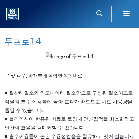
Toggl
검색
두프로14
무 및 과수, 과채류에 적합한 복합비료
■ 질산태질소와 암모니아태 질소만으로 구성된 질소이므로
작물의 흡수 이용률이 높아 효과가 빠르므로 비료 사용량을
줄일 수 있습니다.
■ 폴리인산이 함유된 비료로 토양내 인산집적을 최소화하고
인산의 효율을 극대화할 수 있습니다.
■ 흡수이용률이 높은 수용성칼슘을 함유하고 있어 칼슘비료