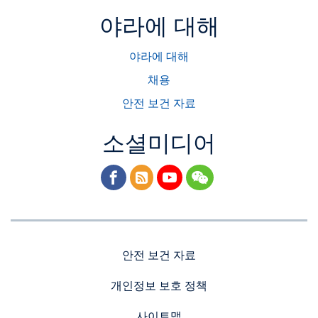
야라에 대해
야라에 대해
채용
안전 보건 자료
소셜미디어
facebook
rss
youtube
wechat
안전 보건 자료
개인정보 보호 정책
사이트맵