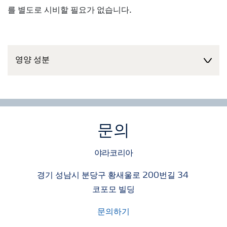
를 별도로 시비할 필요가 없습니다.
영양 성분
문의
야라코리아
경기 성남시 분당구 황새울로 200번길 34
코포모 빌딩
문의하기