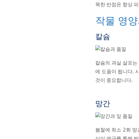
목한 반점은 항상 
작물 영양과
칼슘
칼슘의 과실 살포는 토
에 도움이 됩니다.
것이 중요합니다.
망간
봄철에 최소 2회 