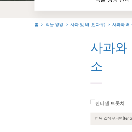
작물 영양 관리
홈
작물 영양
사과 및 배 (인과류)
사과와 배
사과와 
소
피목 갈색무늬병(lentice