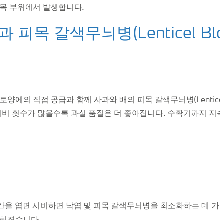
피목 부위에서 발생합니다.
 피목 갈색무늬병(Lenticel Blo
양에의 직접 공급과 함께 사과와 배의 피목 갈색무늬병(Lenticel 
 시비 횟수가 많을수록 과실 품질은 더 좋아집니다. 수확기까지 
망간을 엽면 시비하면 낙엽 및 피목 갈색무늬병을 최소화하는 데 