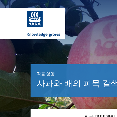
작물 영양
사과와 배의 피목 갈