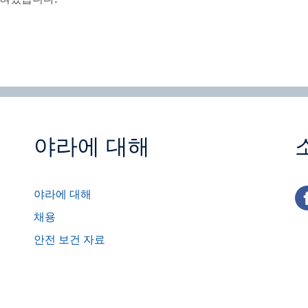
밝혀졌습니다.
야라에 대해
fa
야라에 대해
채용
안전 보건 자료