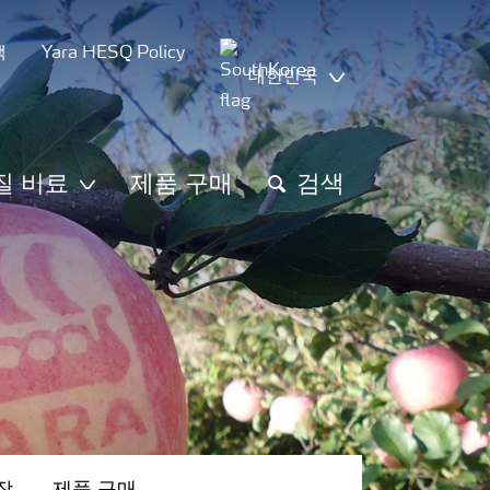
책
Yara HESQ Policy
대한민국
질 비료
제품 구매
검색