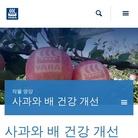
Toggl
검색
작물 영양
사과와 배 건강 개선
사과와 배 건강 개선