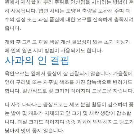
원에서 재식할 때 뿌리 주위로 인산염을 시비하는 방법이 흔
히 사용됩니다. 엽면 시비는 토양 비축량을 보완해 주며 과
수의 생장 또는 과실 품질에 대한 요구를 신속하게 충족시켜
줍니다.
개화 후 그리고 과실 색깔 개선 필요성이 있는 초기 숙성기
에 인의 엽면 시비 방법이 사용되기도 합니다.
사과의 인 결핍
육안으로는 잎에서 증상이 잘 관찰되지 않습니다. 가을철에
잎이 구리빛 또는 자주빛 색조를 가진 암녹색으로 변하기도
합니다. 일반적으로 잎 크기가 작아지며 드문드문 자랍니다.
더 자주 나타나는 증상으로는 세포 분열 활동이 감소하여 꽃
눈 발아 및 개화가 지체되고 잎 크기 및 새싹 생장이 감소합
니다. 과실 크기도 작아지며 종종 과육이 딱딱해지고 당도가
낮아져 맛이 좋지 않습니다.