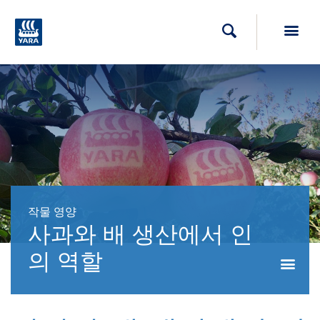
Toggl
검색
작물 영양
사과와 배 생산에서 인
의 역할
Togg