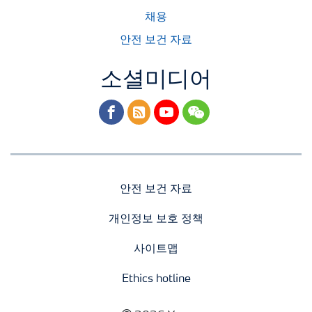
채용
안전 보건 자료
소셜미디어
facebook
rss
youtube
wechat
안전 보건 자료
개인정보 보호 정책
사이트맵
Ethics hotline