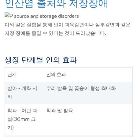
인산염 출처와 저장장애
이와 같은 실험을 통해 인이 과육갈변이나 심부갈변과 같은
저장 장애를 줄일 수 있다는 것이 드러났습니다.
생장 단계별 인의 효과
단계
인의
효과
발아 - 개화 시
뿌리 발육 및 꽃송이 형성 최대화
작
착과 - 어린 과
착과 및 발육
실(30mm 크
기)