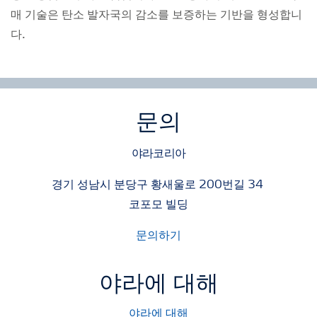
매 기술은 탄소 발자국의 감소를 보증하는 기반을 형성합니
다.
문의
야라코리아
경기 성남시 분당구 황새울로 200번길 34
코포모 빌딩
문의하기
야라에 대해
야라에 대해