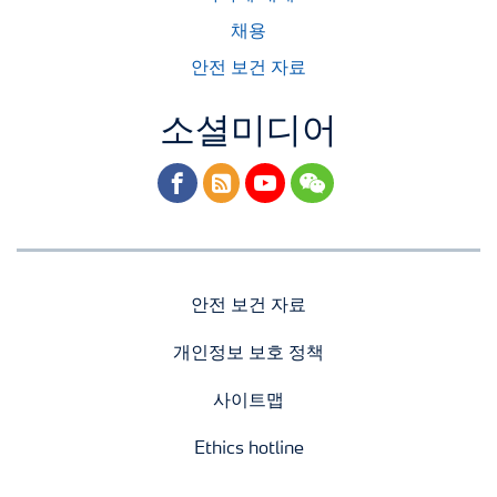
채용
안전 보건 자료
소셜미디어
facebook
rss
youtube
wechat
안전 보건 자료
개인정보 보호 정책
사이트맵
Ethics hotline