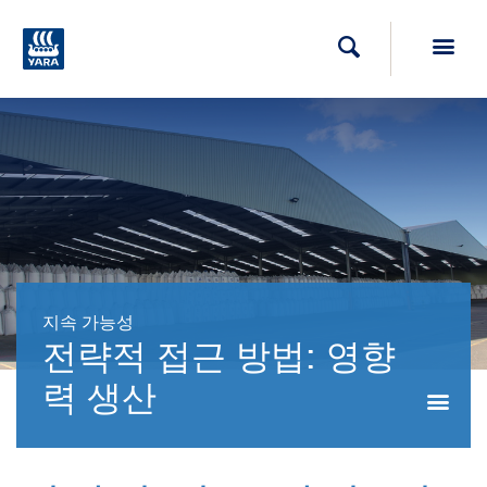
Toggl
검색
지속 가능성
전략적 접근 방법: 영향
력 생산