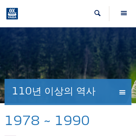
Toggl
검색
110년 이상의 역사
Togg
1978 ~ 1990