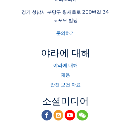
경기 성남시 분당구 황새울로 200번길 34
코포모 빌딩
문의하기
야라에 대해
야라에 대해
채용
안전 보건 자료
소셜미디어
facebook
rss
youtube
wechat